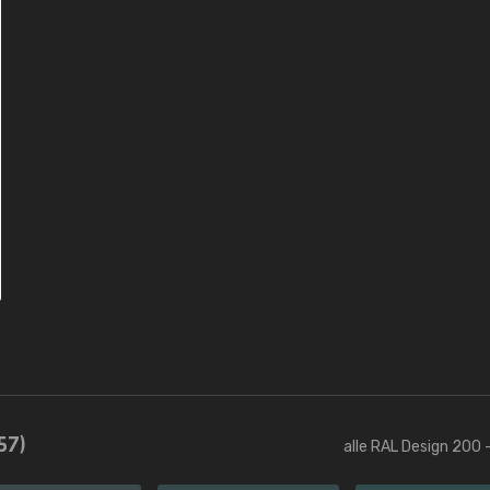
57)
alle RAL Design 200 