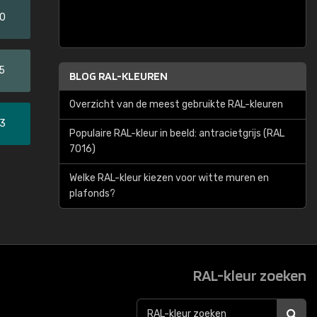
20
5
BLOG RAL-KLEUREN
Overzicht van de meest gebruikte RAL-kleuren
33
Populaire RAL-kleur in beeld: antracietgrijs (RAL
7016)
Welke RAL-kleur kiezen voor witte muren en
plafonds?
RAL-kleur zoeken