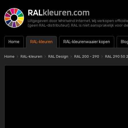
RAL
kleuren.com
Uitgegeven door Whirlwind Internet. Wij verkopen officië
(geen RAL-distributeur). RAL is niet aansprakelijk voor d
Home
RAL-kleuren
RAL-kleurenwaaier kopen
Blo
Home
RAL-kleuren
RAL Design
RAL 200 - 290
RAL 290 50 2