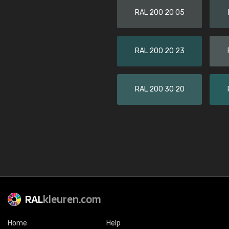
RAL 200 20 05
RAL 200 20 23
RAL 200 30 20
RAL
kleuren.com
Home
Help