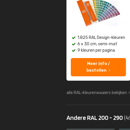
1.825 RAL Design-kleuren
6 x 30 cm, semi-mat
9 kleuren per pagina
Meer info /
bestellen
alle RAL-kleurenwaaiers bekijken
Andere RAL 200 - 290
(4