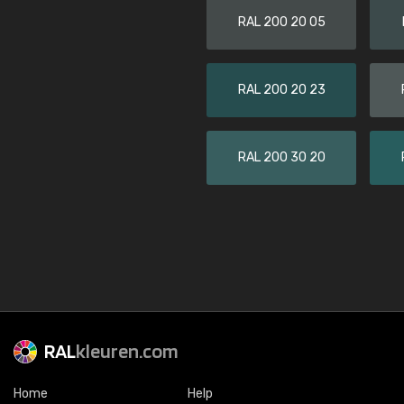
RAL 200 20 05
RAL 200 20 23
RAL 200 30 20
RAL
kleuren.com
Home
Help