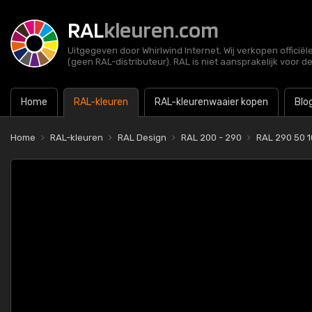
RAL
kleuren.com
Uitgegeven door Whirlwind Internet. Wij verkopen officië
(geen RAL-distributeur). RAL is niet aansprakelijk voor d
Home
RAL-kleuren
RAL-kleurenwaaier kopen
Blo
Home
RAL-kleuren
RAL Design
RAL 200 - 290
RAL 290 50 