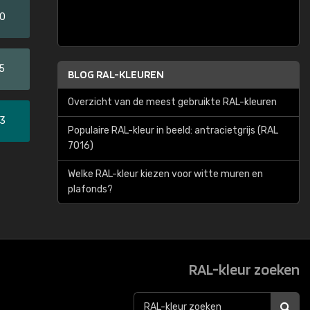
20
5
BLOG RAL-KLEUREN
Overzicht van de meest gebruikte RAL-kleuren
33
Populaire RAL-kleur in beeld: antracietgrijs (RAL
7016)
Welke RAL-kleur kiezen voor witte muren en
plafonds?
RAL-kleur zoeken