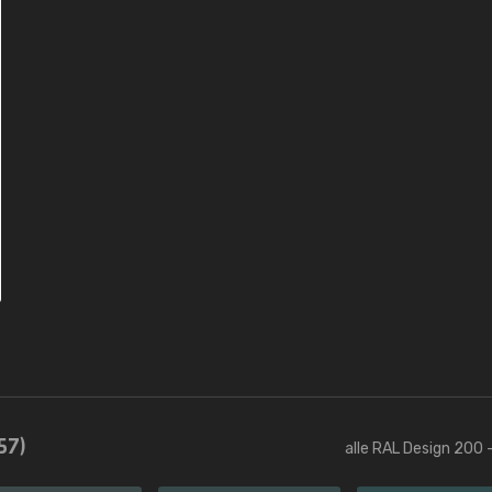
57)
alle RAL Design 200 