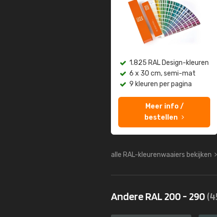
1.825 RAL Design-kleuren
6 x 30 cm, semi-mat
9 kleuren per pagina
Meer info /
bestellen
alle RAL-kleurenwaaiers bekijken
Andere RAL 200 - 290
(4