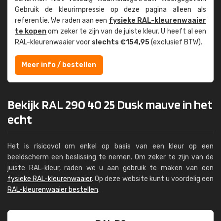
Gebruik de kleur­impressie op deze pagina alleen als
referentie. We raden aan een
fysieke RAL-kleuren­waaier
te kopen
om zeker te zijn van de juiste kleur. U heeft al een
RAL-kleuren­waaier voor
slechts €154,95
(exclusief BTW).
Meer info / bestellen
Bekijk RAL 290 40 25 Dusk mauve in het
echt
Het is risicovol om enkel op basis van een kleur op een
beeldscherm een beslissing te nemen. Om zeker te zijn van de
juiste RAL-kleur, raden we u aan gebruik te maken van een
fysieke RAL-kleurenwaaier
. Op deze website kunt u voordelig een
RAL-kleurenwaaier bestellen
.