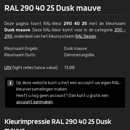
RAL 290 40 25 Dusk mauve
Deze pagina toont RAL-kleur
290 40 25
met de kleurnaam
Dusk mauve
. Deze RAL-kleur komt voor in de categorie
200 -
290
, onderdeel van het kleursysteem
RAL Design
.
Kleurnaam Engels:
Dusk mauve
Kleurnaam Duits:
Dämmerungslila
LRV
(light reflectance value):
13,88
Op deze website kunt u met een account uw eigen RAL-
kleurverzamelingen maken.
Heeft u nog geen account? Dan kunt u gratis een
account aanmaken
.
Kleurimpressie RAL 290 40 25 Dusk
mauve