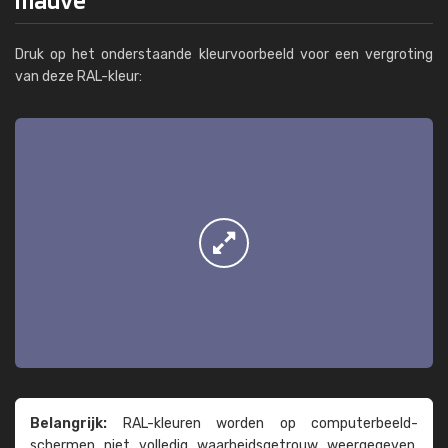
Druk op het onderstaande kleurvoorbeeld voor een vergroting
van deze RAL-kleur:
Belangrijk:
RAL-kleuren worden op computer­beeld­
schermen niet volledig waarheids­­getrouw weer­gegeven.