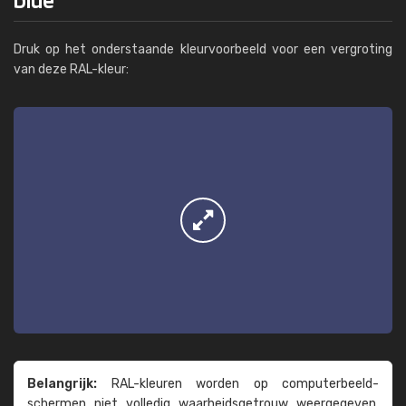
Druk op het onderstaande kleurvoorbeeld voor een vergroting
van deze RAL-kleur:
Belangrijk:
RAL-kleuren worden op computer­beeld­
schermen niet volledig waarheids­­getrouw weer­gegeven.