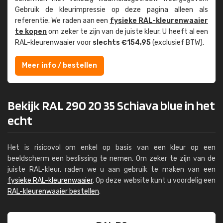
Gebruik de kleur­impressie op deze pagina alleen als
referentie. We raden aan een
fysieke RAL-kleuren­waaier
te kopen
om zeker te zijn van de juiste kleur. U heeft al een
RAL-kleuren­waaier voor
slechts €154,95
(exclusief BTW).
Meer info / bestellen
Bekijk RAL 290 20 35 Schiava blue in het
echt
Het is risicovol om enkel op basis van een kleur op een
beeldscherm een beslissing te nemen. Om zeker te zijn van de
juiste RAL-kleur, raden we u aan gebruik te maken van een
fysieke RAL-kleurenwaaier
. Op deze website kunt u voordelig een
RAL-kleurenwaaier bestellen
.