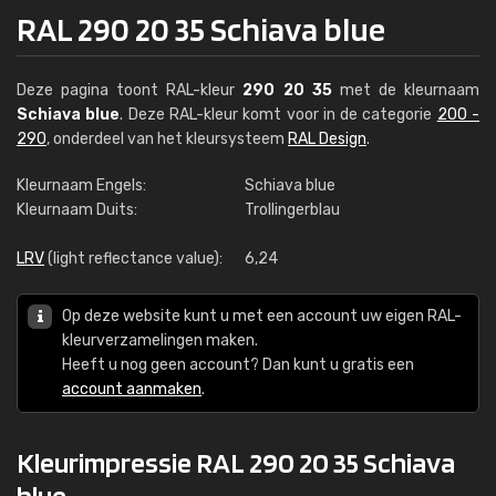
RAL 290 20 35 Schiava blue
Deze pagina toont RAL-kleur
290 20 35
met de kleurnaam
Schiava blue
. Deze RAL-kleur komt voor in de categorie
200 -
290
, onderdeel van het kleursysteem
RAL Design
.
Kleurnaam Engels:
Schiava blue
Kleurnaam Duits:
Trollingerblau
LRV
(light reflectance value):
6,24
Op deze website kunt u met een account uw eigen RAL-
kleurverzamelingen maken.
Heeft u nog geen account? Dan kunt u gratis een
account aanmaken
.
Kleurimpressie RAL 290 20 35 Schiava
blue