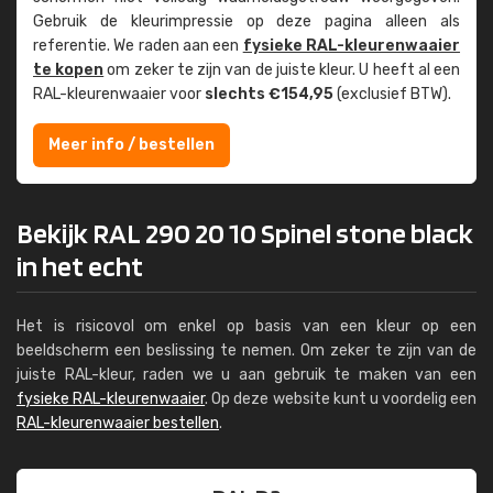
Gebruik de kleur­impressie op deze pagina alleen als
referentie. We raden aan een
fysieke RAL-kleuren­waaier
te kopen
om zeker te zijn van de juiste kleur. U heeft al een
RAL-kleuren­waaier voor
slechts €154,95
(exclusief BTW).
Meer info / bestellen
Bekijk RAL 290 20 10 Spinel stone black
in het echt
Het is risicovol om enkel op basis van een kleur op een
beeldscherm een beslissing te nemen. Om zeker te zijn van de
juiste RAL-kleur, raden we u aan gebruik te maken van een
fysieke RAL-kleurenwaaier
. Op deze website kunt u voordelig een
RAL-kleurenwaaier bestellen
.