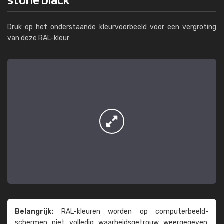
Druk op het onderstaande kleurvoorbeeld voor een vergroting
van deze RAL-kleur:
Belangrijk:
RAL-kleuren worden op computer­beeld­
schermen niet volledig waarheids­­getrouw weer­gegeven.