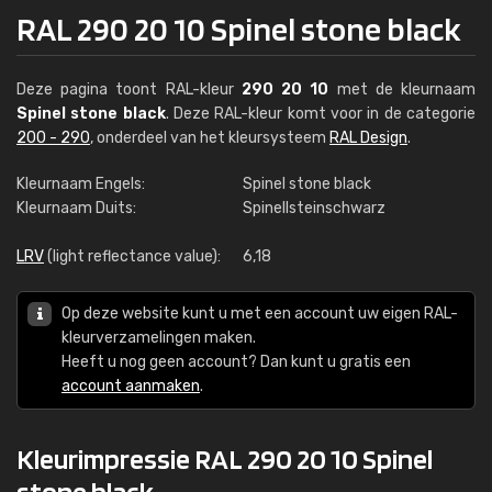
RAL 290 20 10 Spinel stone black
Deze pagina toont RAL-kleur
290 20 10
met de kleurnaam
Spinel stone black
. Deze RAL-kleur komt voor in de categorie
200 - 290
, onderdeel van het kleursysteem
RAL Design
.
Kleurnaam Engels:
Spinel stone black
Kleurnaam Duits:
Spinellsteinschwarz
LRV
(light reflectance value):
6,18
Op deze website kunt u met een account uw eigen RAL-
kleurverzamelingen maken.
Heeft u nog geen account? Dan kunt u gratis een
account aanmaken
.
Kleurimpressie RAL 290 20 10 Spinel
stone black