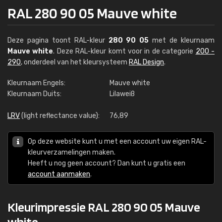
RAL 280 90 05 Mauve white
Deze pagina toont RAL-kleur
280 90 05
met de kleurnaam
Mauve white
. Deze RAL-kleur komt voor in de categorie
200 -
290
, onderdeel van het kleursysteem
RAL Design
.
Kleurnaam Engels:
Mauve white
Kleurnaam Duits:
Lilaweiß
LRV
(light reflectance value):
76,89
Op deze website kunt u met een account uw eigen RAL-
kleurverzamelingen maken.
Heeft u nog geen account? Dan kunt u gratis een
account aanmaken
.
Kleurimpressie RAL 280 90 05 Mauve
white