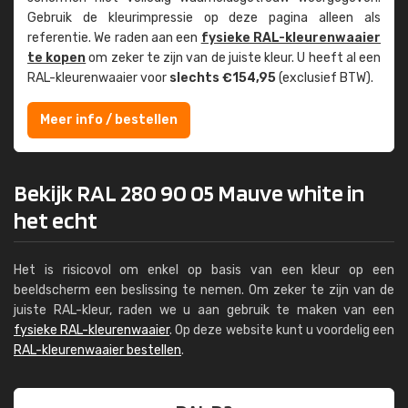
Gebruik de kleur­impressie op deze pagina alleen als
referentie. We raden aan een
fysieke RAL-kleuren­waaier
te kopen
om zeker te zijn van de juiste kleur. U heeft al een
RAL-kleuren­waaier voor
slechts €154,95
(exclusief BTW).
Meer info / bestellen
Bekijk RAL 280 90 05 Mauve white in
het echt
Het is risicovol om enkel op basis van een kleur op een
beeldscherm een beslissing te nemen. Om zeker te zijn van de
juiste RAL-kleur, raden we u aan gebruik te maken van een
fysieke RAL-kleurenwaaier
. Op deze website kunt u voordelig een
RAL-kleurenwaaier bestellen
.