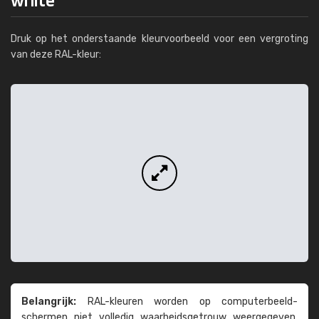
Druk op het onderstaande kleurvoorbeeld voor een vergroting
van deze RAL-kleur:
Belangrijk:
RAL-kleuren worden op computer­beeld­
schermen niet volledig waarheids­­getrouw weer­gegeven.