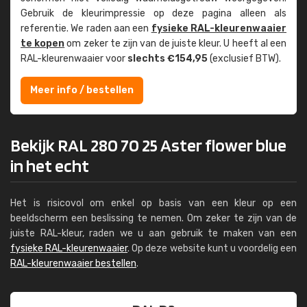
Gebruik de kleur­impressie op deze pagina alleen als
referentie. We raden aan een
fysieke RAL-kleuren­waaier
te kopen
om zeker te zijn van de juiste kleur. U heeft al een
RAL-kleuren­waaier voor
slechts €154,95
(exclusief BTW).
Meer info / bestellen
Bekijk RAL 280 70 25 Aster flower blue
in het echt
Het is risicovol om enkel op basis van een kleur op een
beeldscherm een beslissing te nemen. Om zeker te zijn van de
juiste RAL-kleur, raden we u aan gebruik te maken van een
fysieke RAL-kleurenwaaier
. Op deze website kunt u voordelig een
RAL-kleurenwaaier bestellen
.