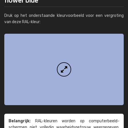
Druk op het onderstaande kleurvoorbeeld voor een vergroting
van deze RAL-kleur:
Belangrijk:
RAL-kleuren worden op computer­beeld­
schermen niet volledig waarheids­­getrouw weer­gegeven.