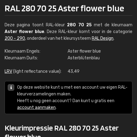
RAL 280 70 25 Aster flower blue
Deze pagina toont RAL-kleur
280 70 25
met de kleurnaam
Aster flower blue
. Deze RAL-kleur komt voor in de categorie
200 - 290
, onderdeel van het kleursysteem
RAL Design
.
Kleurnaam Engels:
Aster flower blue
Kleurnaam Duits:
Asterblütenblau
LRV
(light reflectance value):
43,49
Op deze website kunt u met een account uw eigen RAL-
kleurverzamelingen maken.
Heeft u nog geen account? Dan kunt u gratis een
account aanmaken
.
Kleurimpressie RAL 280 70 25 Aster
flower blue