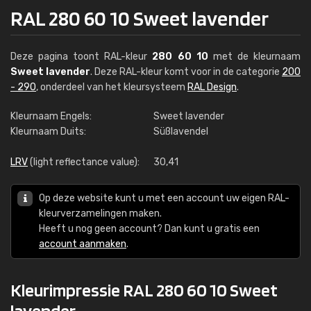
RAL 280 60 10 Sweet lavender
Deze pagina toont RAL-kleur
280 60 10
met de kleurnaam
Sweet lavender
. Deze RAL-kleur komt voor in de categorie
200
- 290
, onderdeel van het kleursysteem
RAL Design
.
Kleurnaam Engels:
Sweet lavender
Kleurnaam Duits:
Süßlavendel
LRV
(light reflectance value):
30,41
Op deze website kunt u met een account uw eigen RAL-
kleurverzamelingen maken.
Heeft u nog geen account? Dan kunt u gratis een
account aanmaken
.
Kleurimpressie RAL 280 60 10 Sweet
lavender