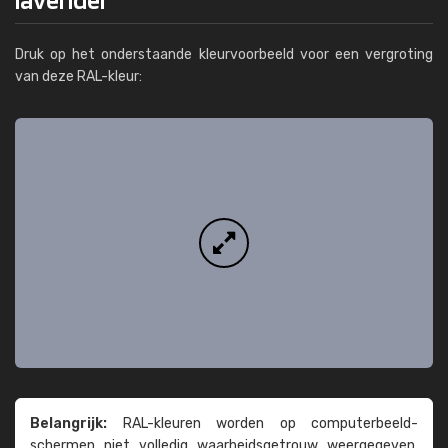
Druk op het onderstaande kleurvoorbeeld voor een vergroting
van deze RAL-kleur:
Belangrijk:
RAL-kleuren worden op computer­beeld­
schermen niet volledig waarheids­­getrouw weer­gegeven.