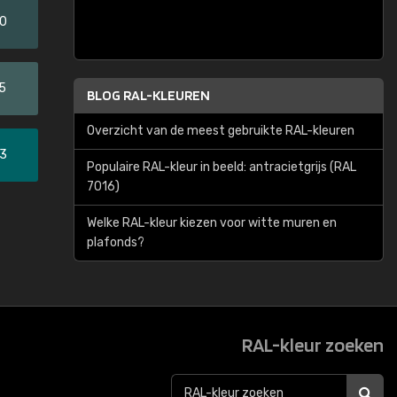
20
5
BLOG RAL-KLEUREN
Overzicht van de meest gebruikte RAL-kleuren
33
Populaire RAL-kleur in beeld: antracietgrijs (RAL
7016)
Welke RAL-kleur kiezen voor witte muren en
plafonds?
RAL-kleur zoeken