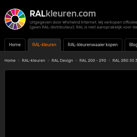
RAL
kleuren.com
Uitgegeven door Whirlwind Internet. Wij verkopen officië
(geen RAL-distributeur). RAL is niet aansprakelijk voor d
Home
RAL-kleuren
RAL-kleurenwaaier kopen
Blo
Home
RAL-kleuren
RAL Design
RAL 200 - 290
RAL 280 30 3