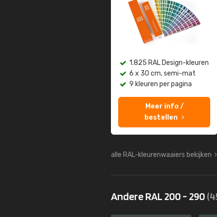
1.825 RAL Design-kleuren
6 x 30 cm, semi-mat
9 kleuren per pagina
Meer info /
bestellen
alle RAL-kleurenwaaiers bekijken
Andere RAL 200 - 290
(4