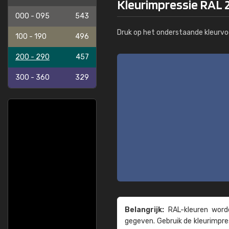
Kleurimpressie RAL 
000 - 095
543
Druk op het onderstaande kleurvo
100 - 190
496
200 - 290
457
300 - 360
329
Belangrijk:
RAL-kleuren worde
gegeven. Gebruik de kleur­impre