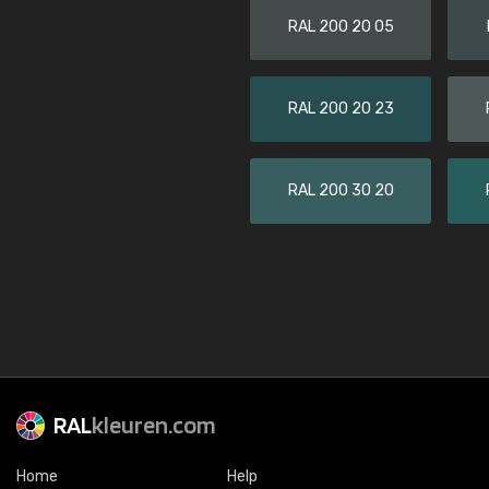
RAL 200 20 05
RAL 200 20 23
RAL 200 30 20
RAL
kleuren.com
Home
Help