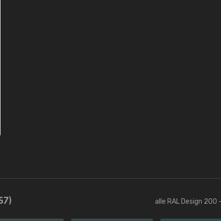
57)
alle RAL Design 200 