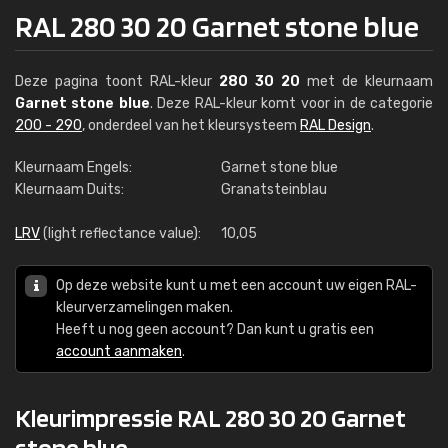
RAL 280 30 20 Garnet stone blue
Deze pagina toont RAL-kleur
280 30 20
met de kleurnaam
Garnet stone blue
. Deze RAL-kleur komt voor in de categorie
200 - 290
, onderdeel van het kleursysteem
RAL Design
.
Kleurnaam Engels:
Garnet stone blue
Kleurnaam Duits:
Granatsteinblau
LRV
(light reflectance value):
10,05
Op deze website kunt u met een account uw eigen RAL-
kleurverzamelingen maken.
Heeft u nog geen account? Dan kunt u gratis een
account aanmaken
.
Kleurimpressie RAL 280 30 20 Garnet
stone blue