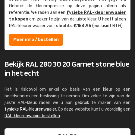
Gebruik de kleur­impressie op deze pagina alleen als
referentie. We raden aan een
fysieke RAL-kleuren­waaier
te kopen
om zeker te zijn van de juiste kleur. U heeft al een
RAL-kleuren­waaier voor
slechts €154,95
(exclusief BTW).
Meer info / bestellen
Bekijk RAL 280 30 20 Garnet stone blue
in het echt
Het is risicovol om enkel op basis van een kleur op een
beeldscherm een beslissing te nemen. Om zeker te zijn van de
juiste RAL-kleur, raden we u aan gebruik te maken van een
fysieke RAL-kleurenwaaier
. Op deze website kunt u voordelig een
RAL-kleurenwaaier bestellen
.