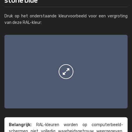
Druk op het onderstaande kleurvoorbeeld voor een vergroting
van deze RAL-kleur:
Belangrijk:
RAL-kleuren worden op computer­beeld­
schermen niet volledig waarheids­­getrouw weer­gegeven.