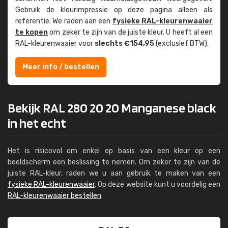
Gebruik de kleur­impressie op deze pagina alleen als
referentie. We raden aan een
fysieke RAL-kleuren­waaier
te kopen
om zeker te zijn van de juiste kleur. U heeft al een
RAL-kleuren­waaier voor
slechts €154,95
(exclusief BTW).
Meer info / bestellen
Bekijk RAL 280 20 20 Manganese black
in het echt
Het is risicovol om enkel op basis van een kleur op een
beeldscherm een beslissing te nemen. Om zeker te zijn van de
juiste RAL-kleur, raden we u aan gebruik te maken van een
fysieke RAL-kleurenwaaier
. Op deze website kunt u voordelig een
RAL-kleurenwaaier bestellen
.