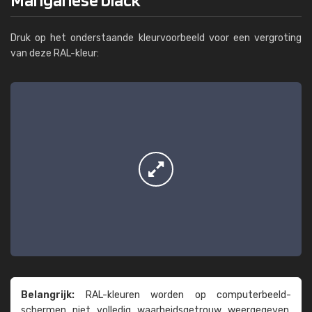
Druk op het onderstaande kleurvoorbeeld voor een vergroting
van deze RAL-kleur:
Belangrijk:
RAL-kleuren worden op computer­beeld­
schermen niet volledig waarheids­­getrouw weer­gegeven.