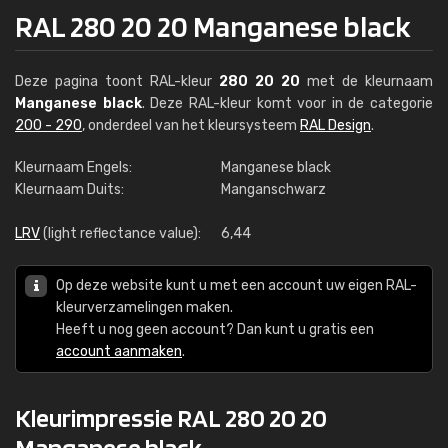
RAL 280 20 20 Manganese black
Deze pagina toont RAL-kleur
280 20 20
met de kleurnaam
Manganese black
. Deze RAL-kleur komt voor in de categorie
200 - 290
, onderdeel van het kleursysteem
RAL Design
.
Kleurnaam Engels:
Manganese black
Kleurnaam Duits:
Manganschwarz
LRV
(light reflectance value):
6,44
Op deze website kunt u met een account uw eigen RAL-
kleurverzamelingen maken.
Heeft u nog geen account? Dan kunt u gratis een
account aanmaken
.
Kleurimpressie RAL 280 20 20
Manganese black