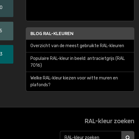
20
5
BLOG RAL-KLEUREN
Overzicht van de meest gebruikte RAL-kleuren
33
Populaire RAL-kleur in beeld: antracietgrijs (RAL
7016)
Welke RAL-kleur kiezen voor witte muren en
plafonds?
RAL-kleur zoeken