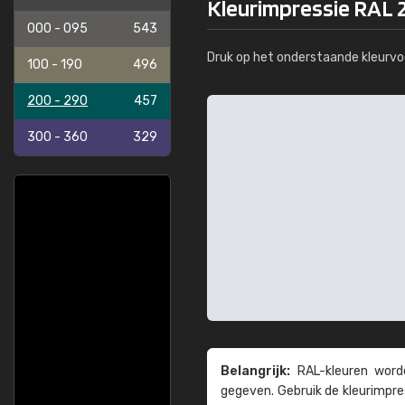
Kleurimpressie RAL 
000 - 095
543
Druk op het onderstaande kleurvo
100 - 190
496
200 - 290
457
300 - 360
329
Belangrijk:
RAL-kleuren worde
gegeven. Gebruik de kleur­impre