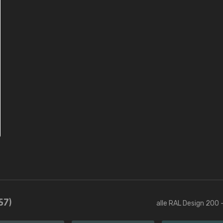
57)
alle RAL Design 200 