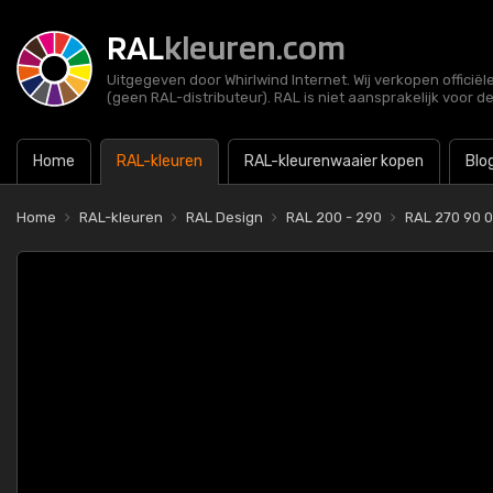
RAL
kleuren.com
Uitgegeven door Whirlwind Internet. Wij verkopen officië
(geen RAL-distributeur). RAL is niet aansprakelijk voor d
Home
RAL-kleuren
RAL-kleurenwaaier kopen
Blo
Home
RAL-kleuren
RAL Design
RAL 200 - 290
RAL 270 90 0