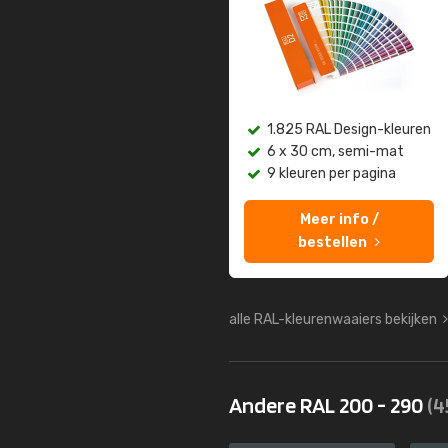
1.825 RAL Design-kleuren
6 x 30 cm, semi-mat
9 kleuren per pagina
Meer info /
bestellen
alle RAL-kleurenwaaiers bekijken
Andere RAL 200 - 290
(4