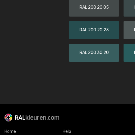
RAL 200 20 05
RAL 200 20 23
RAL 200 30 20
RAL
kleuren.com
Home
Help