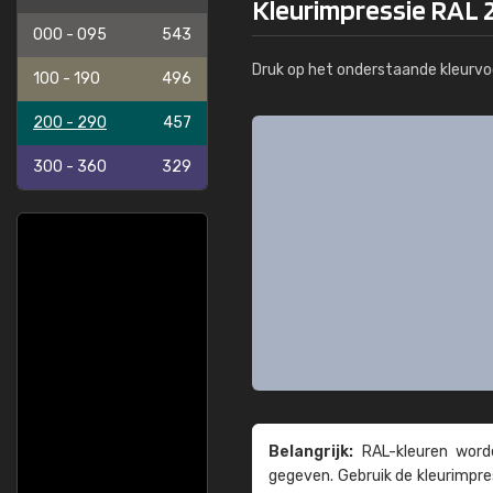
Kleurimpressie RAL 2
000 - 095
543
Druk op het onderstaande kleurvo
100 - 190
496
200 - 290
457
300 - 360
329
Belangrijk:
RAL-kleuren worde
gegeven. Gebruik de kleur­impre