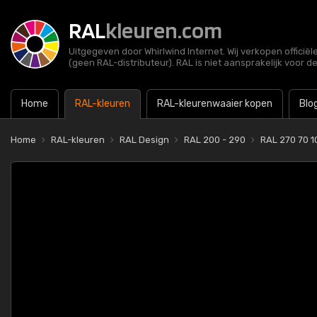
RAL
kleuren.com
Uitgegeven door Whirlwind Internet. Wij verkopen officië
(geen RAL-distributeur). RAL is niet aansprakelijk voor d
Home
RAL-kleuren
RAL-kleurenwaaier kopen
Blo
Home
RAL-kleuren
RAL Design
RAL 200 - 290
RAL 270 70 1