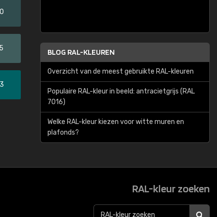
20
5
BLOG RAL-KLEUREN
Overzicht van de meest gebruikte RAL-kleuren
33
Populaire RAL-kleur in beeld: antracietgrijs (RAL
7016)
Welke RAL-kleur kiezen voor witte muren en
plafonds?
RAL-kleur zoeken