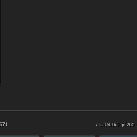
57)
alle RAL Design 200 