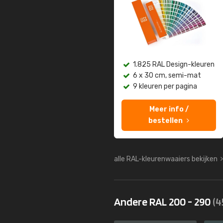
1.825 RAL Design-kleuren
6 x 30 cm, semi-mat
9 kleuren per pagina
Meer info /
bestellen
alle RAL-kleurenwaaiers bekijken
Andere RAL 200 - 290
(4