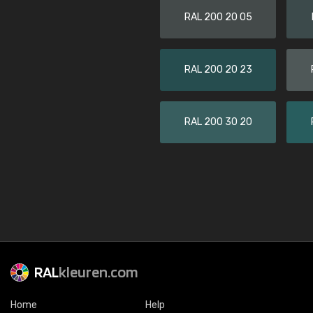
RAL 200 20 05
RAL 200 20 23
RAL 200 30 20
RAL
kleuren.com
Home
Help