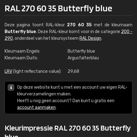
RAL 270 60 35 Butterfly blue
Deze pagina toont RAL-kleur
270 60 35
met de kleurnaam
Butterfly blue
. Deze RAL-kleur komt voor in de categorie
200 -
290
, onderdeel van het kleursysteem
RAL Design
.
Kleurnaam Engels:
Butterfly blue
Kleurnaam Duits:
Argusfalterblau
LRV
(light reflectance value):
29,68
Op deze website kunt u met een account uw eigen RAL-
kleurverzamelingen maken.
Heeft u nog geen account? Dan kunt u gratis een
account aanmaken
.
Kleurimpressie RAL 270 60 35 Butterfly
blue