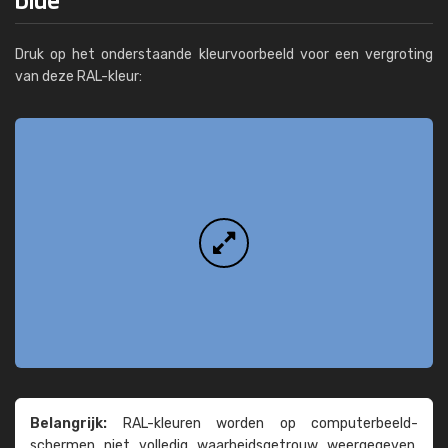
Druk op het onderstaande kleurvoorbeeld voor een vergroting
van deze RAL-kleur:
Belangrijk:
RAL-kleuren worden op computer­beeld­
schermen niet volledig waarheids­­getrouw weer­gegeven.