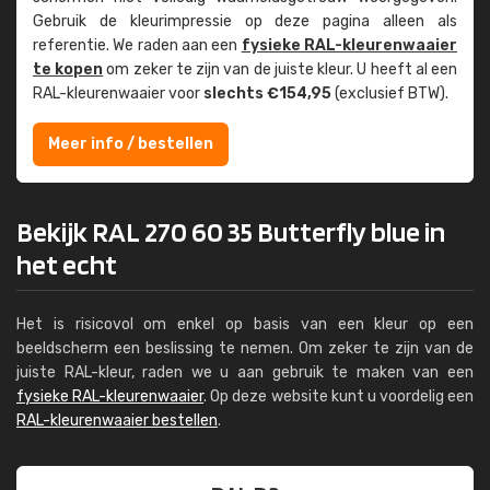
Gebruik de kleur­impressie op deze pagina alleen als
referentie. We raden aan een
fysieke RAL-kleuren­waaier
te kopen
om zeker te zijn van de juiste kleur. U heeft al een
RAL-kleuren­waaier voor
slechts €154,95
(exclusief BTW).
Meer info / bestellen
Bekijk RAL 270 60 35 Butterfly blue in
het echt
Het is risicovol om enkel op basis van een kleur op een
beeldscherm een beslissing te nemen. Om zeker te zijn van de
juiste RAL-kleur, raden we u aan gebruik te maken van een
fysieke RAL-kleurenwaaier
. Op deze website kunt u voordelig een
RAL-kleurenwaaier bestellen
.