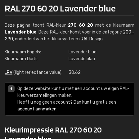
RAL 270 60 20 Lavender blue
Deze pagina toont RAL-kleur
270 60 20
met de kleurnaam
Lavender blue
. Deze RAL-kleur komt voor in de categorie
200 -
290
, onderdeel van het kleursysteem
RAL Design
.
Kleurnaam Engels:
Lavender blue
Kleurnaam Duits:
Lavendelblau
LRV
(light reflectance value):
30,62
Op deze website kunt u met een account uw eigen RAL-
kleurverzamelingen maken.
Heeft u nog geen account? Dan kunt u gratis een
account aanmaken
.
Kleurimpressie RAL 270 60 20
Lavender blue