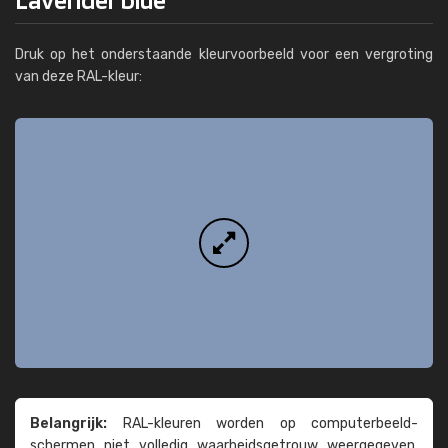
Druk op het onderstaande kleurvoorbeeld voor een vergroting
van deze RAL-kleur:
Belangrijk:
RAL-kleuren worden op computer­beeld­
schermen niet volledig waarheids­­getrouw weer­gegeven.