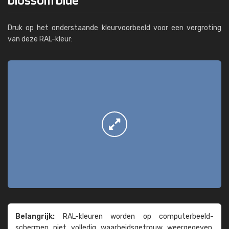
Druk op het onderstaande kleurvoorbeeld voor een vergroting
van deze RAL-kleur:
Belangrijk:
RAL-kleuren worden op computer­beeld­
schermen niet volledig waarheids­­getrouw weer­gegeven.