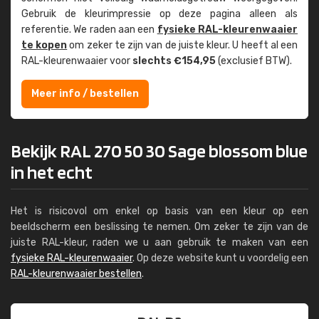
Gebruik de kleur­impressie op deze pagina alleen als
referentie. We raden aan een
fysieke RAL-kleuren­waaier
te kopen
om zeker te zijn van de juiste kleur. U heeft al een
RAL-kleuren­waaier voor
slechts €154,95
(exclusief BTW).
Meer info / bestellen
Bekijk RAL 270 50 30 Sage blossom blue
in het echt
Het is risicovol om enkel op basis van een kleur op een
beeldscherm een beslissing te nemen. Om zeker te zijn van de
juiste RAL-kleur, raden we u aan gebruik te maken van een
fysieke RAL-kleurenwaaier
. Op deze website kunt u voordelig een
RAL-kleurenwaaier bestellen
.