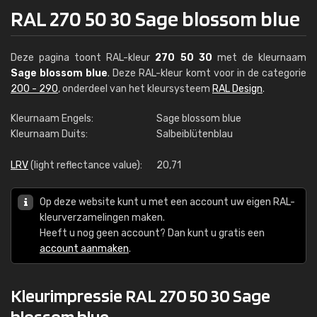
RAL 270 50 30 Sage blossom blue
Deze pagina toont RAL-kleur
270 50 30
met de kleurnaam
Sage blossom blue
. Deze RAL-kleur komt voor in de categorie
200 - 290
, onderdeel van het kleursysteem
RAL Design
.
Kleurnaam Engels:
Sage blossom blue
Kleurnaam Duits:
Salbeiblütenblau
LRV
(light reflectance value):
20,71
Op deze website kunt u met een account uw eigen RAL-
kleurverzamelingen maken.
Heeft u nog geen account? Dan kunt u gratis een
account aanmaken
.
Kleurimpressie RAL 270 50 30 Sage
blossom blue