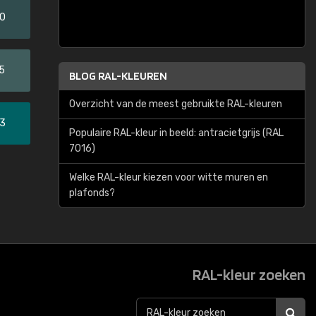
20
5
BLOG RAL-KLEUREN
Overzicht van de meest gebruikte RAL-kleuren
33
Populaire RAL-kleur in beeld: antracietgrijs (RAL
7016)
Welke RAL-kleur kiezen voor witte muren en
plafonds?
RAL-kleur zoeken