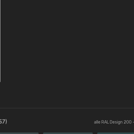
57)
alle RAL Design 200 