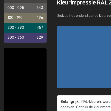
Kleurimpressie RAL 
000 - 095
543
Druk op het onderstaande kleurvo
100 - 190
496
200 - 290
457
300 - 360
329
Belangrijk:
RAL-kleuren worde
gegeven. Gebruik de kleur­impre