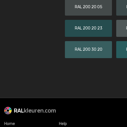
RAL 200 20 05
RAL 200 20 23
RAL 200 30 20
RAL
kleuren.com
Home
Help