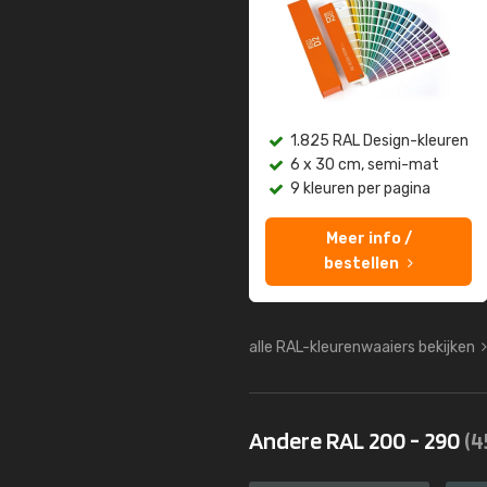
1.825 RAL Design-kleuren
6 x 30 cm, semi-mat
9 kleuren per pagina
Meer info /
bestellen
alle RAL-kleurenwaaiers bekijken
Andere RAL 200 - 290
(4