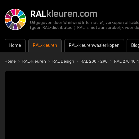
RAL
kleuren.com
Uitgegeven door Whirlwind Internet. Wij verkopen officië
(geen RAL-distributeur). RAL is niet aansprakelijk voor d
Home
RAL-kleuren
RAL-kleurenwaaier kopen
Blo
Home
RAL-kleuren
RAL Design
RAL 200 - 290
RAL 270 40 4