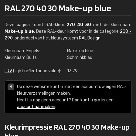
RAL 270 40 30 Make-up blue
Deze pagina toont RAL-kleur
270 40 30
met de kleurnaam
Make-up blue
. Deze RAL-kleur komt voor in de categorie
200 -
290
, onderdeel van het kleursysteem
RAL Design
.
Kleurnaam Engels:
Make-up blue
Kleurnaam Duits:
Schminkblau
LRV
(light reflectance value):
13,79
Op deze website kunt u met een account uw eigen RAL-
kleurverzamelingen maken.
Heeft u nog geen account? Dan kunt u gratis een
account aanmaken
.
Kleurimpressie RAL 270 40 30 Make-up
blue