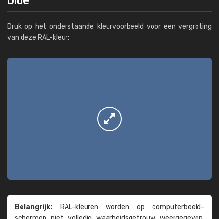
Druk op het onderstaande kleurvoorbeeld voor een vergroting
van deze RAL-kleur:
Belangrijk:
RAL-kleuren worden op computer­beeld­
schermen niet volledig waarheids­­getrouw weer­gegeven.