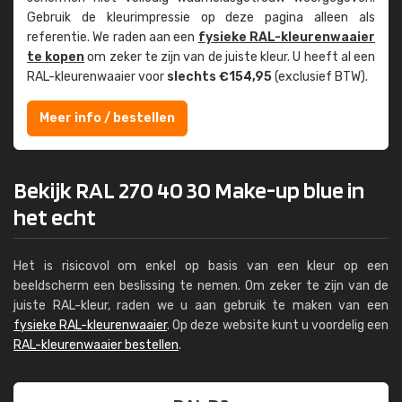
Gebruik de kleur­impressie op deze pagina alleen als
referentie. We raden aan een
fysieke RAL-kleuren­waaier
te kopen
om zeker te zijn van de juiste kleur. U heeft al een
RAL-kleuren­waaier voor
slechts €154,95
(exclusief BTW).
Meer info / bestellen
Bekijk RAL 270 40 30 Make-up blue in
het echt
Het is risicovol om enkel op basis van een kleur op een
beeldscherm een beslissing te nemen. Om zeker te zijn van de
juiste RAL-kleur, raden we u aan gebruik te maken van een
fysieke RAL-kleurenwaaier
. Op deze website kunt u voordelig een
RAL-kleurenwaaier bestellen
.