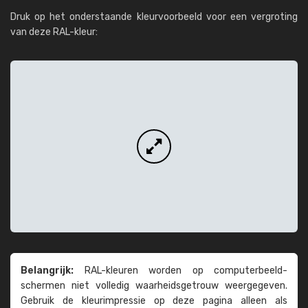
Druk op het onderstaande kleurvoorbeeld voor een vergroting
van deze RAL-kleur:
Belangrijk:
RAL-kleuren worden op computer­beeld­
schermen niet volledig waarheids­­getrouw weer­gegeven.
Gebruik de kleur­impressie op deze pagina alleen als