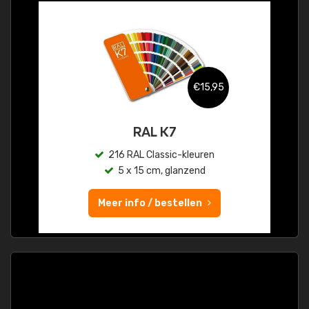
€15,95
RAL K7
216 RAL Classic-kleuren
5 x 15 cm, glanzend
Meer info / bestellen