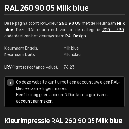
RAL 260 90 05 Milk blue
Deze pagina toont RAL-kleur
260 90 05
met de kleurnaam
Milk
blue
. Deze RAL-kleur komt voor in de categorie
200 - 290
,
onderdeel van het kleursysteem
RAL Design
.
Kleurnaam Engels:
Milk blue
Kleurnaam Duits:
Milchblau
LRV
(light reflectance value):
76,23
Op deze website kunt u met een account uw eigen RAL-
kleurverzamelingen maken.
Heeft u nog geen account? Dan kunt u gratis een
account aanmaken
.
Kleurimpressie RAL 260 90 05 Milk blue