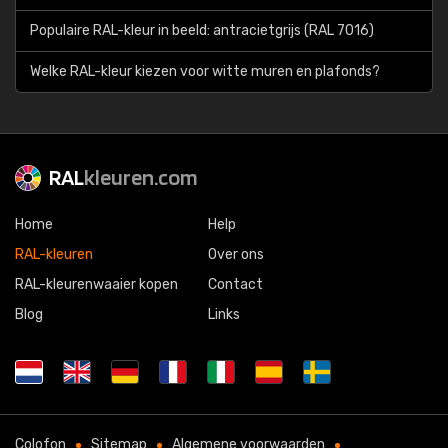
Populaire RAL-kleur in beeld: antracietgrijs (RAL 7016)
Welke RAL-kleur kiezen voor witte muren en plafonds?
RAL
kleuren.com
Home
Help
RAL-kleuren
Over ons
RAL-kleurenwaaier kopen
Contact
Blog
Links
Colofon
Sitemap
Algemene voorwaarden