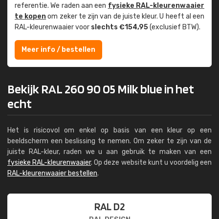
referentie. We raden aan een
fysieke RAL-kleuren­waaier
te kopen
om zeker te zijn van de juiste kleur. U heeft al een
RAL-kleuren­waaier voor
slechts €154,95
(exclusief BTW).
Meer info / bestellen
Bekijk RAL 260 90 05 Milk blue in het
echt
Het is risicovol om enkel op basis van een kleur op een
beeldscherm een beslissing te nemen. Om zeker te zijn van de
juiste RAL-kleur, raden we u aan gebruik te maken van een
fysieke RAL-kleurenwaaier
. Op deze website kunt u voordelig een
RAL-kleurenwaaier bestellen
.
RAL D2