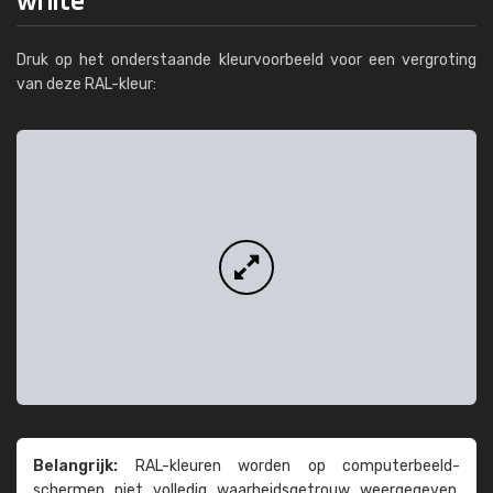
Druk op het onderstaande kleurvoorbeeld voor een vergroting
van deze RAL-kleur:
Belangrijk:
RAL-kleuren worden op computer­beeld­
schermen niet volledig waarheids­­getrouw weer­gegeven.