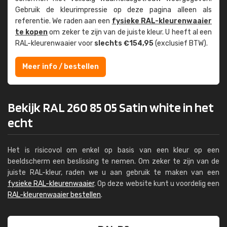
Gebruik de kleur­impressie op deze pagina alleen als
referentie. We raden aan een
fysieke RAL-kleuren­waaier
te kopen
om zeker te zijn van de juiste kleur. U heeft al een
RAL-kleuren­waaier voor
slechts €154,95
(exclusief BTW).
Meer info / bestellen
Bekijk RAL 260 85 05 Satin white in het
echt
Het is risicovol om enkel op basis van een kleur op een
beeldscherm een beslissing te nemen. Om zeker te zijn van de
juiste RAL-kleur, raden we u aan gebruik te maken van een
fysieke RAL-kleurenwaaier
. Op deze website kunt u voordelig een
RAL-kleurenwaaier bestellen
.