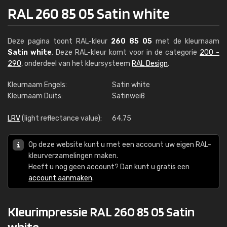
RAL 260 85 05 Satin white
Deze pagina toont RAL-kleur
260 85 05
met de kleurnaam
Satin white
. Deze RAL-kleur komt voor in de categorie
200 -
290
, onderdeel van het kleursysteem
RAL Design
.
Kleurnaam Engels:
Satin white
Kleurnaam Duits:
Satinweiß
LRV
(light reflectance value):
64,75
Op deze website kunt u met een account uw eigen RAL-
kleurverzamelingen maken.
Heeft u nog geen account? Dan kunt u gratis een
account aanmaken
.
Kleurimpressie RAL 260 85 05 Satin
white