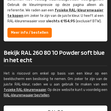
Gebruik de kleur­impressie op deze pagina alleen als
referentie. We raden aan een
fysieke RAL-kleuren­waaier
te kopen
om zeker te zijn van de juiste kleur. U heeft al een
RAL-kleuren­waaier voor
slechts €154,95
(exclusief BTW).
Meer info / bestellen
Bekijk RAL 260 80 10 Powder soft blue
in het echt
Het is risicovol om enkel op basis van een kleur op een
beeldscherm een beslissing te nemen. Om zeker te zijn van de
juiste RAL-kleur, raden we u aan gebruik te maken van een
fysieke RAL-kleurenwaaier
. Op deze website kunt u voordelig een
RAL-kleurenwaaier bestellen
.