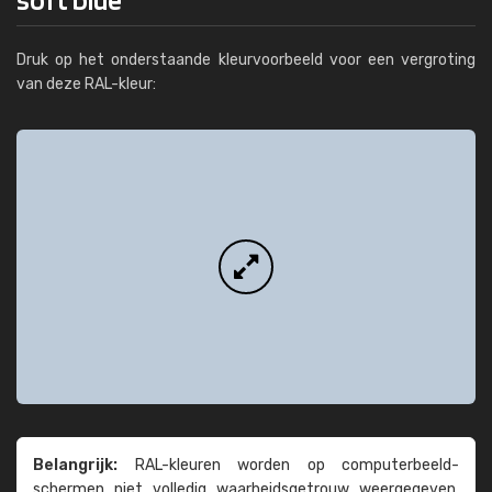
Druk op het onderstaande kleurvoorbeeld voor een vergroting
van deze RAL-kleur:
Belangrijk:
RAL-kleuren worden op computer­beeld­
schermen niet volledig waarheids­­getrouw weer­gegeven.