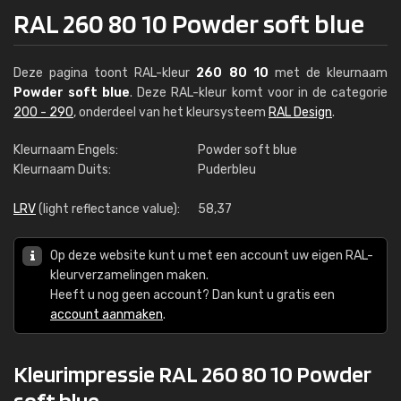
RAL 260 80 10 Powder soft blue
Deze pagina toont RAL-kleur
260 80 10
met de kleurnaam
Powder soft blue
. Deze RAL-kleur komt voor in de categorie
200 - 290
, onderdeel van het kleursysteem
RAL Design
.
Kleurnaam Engels:
Powder soft blue
Kleurnaam Duits:
Puderbleu
LRV
(light reflectance value):
58,37
Op deze website kunt u met een account uw eigen RAL-
kleurverzamelingen maken.
Heeft u nog geen account? Dan kunt u gratis een
account aanmaken
.
Kleurimpressie RAL 260 80 10 Powder
soft blue