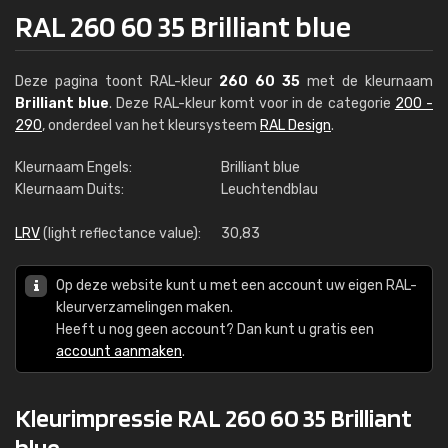
RAL 260 60 35 Brilliant blue
Deze pagina toont RAL-kleur
260 60 35
met de kleurnaam
Brilliant blue
. Deze RAL-kleur komt voor in de categorie
200 -
290
, onderdeel van het kleursysteem
RAL Design
.
Kleurnaam Engels:
Brilliant blue
Kleurnaam Duits:
Leuchtendblau
LRV
(light reflectance value):
30,83
Op deze website kunt u met een account uw eigen RAL-
kleurverzamelingen maken.
Heeft u nog geen account? Dan kunt u gratis een
account aanmaken
.
Kleurimpressie RAL 260 60 35 Brilliant
blue