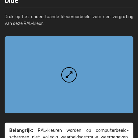
Druk op het onderstaande kleurvoorbeeld voor een vergroting
van deze RAL-kleur:
Belangrijk:
RAL-kleuren worden op computer­beeld­
schermen niet volledig waarheids­­getrouw weer­gegeven.