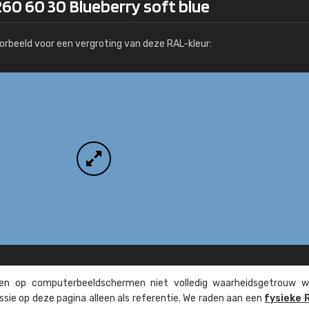
60 60 30 Blueberry soft blue
Meer info / bestellen
orbeeld voor een vergroting van deze RAL-kleur:
n op computer­beeld­schermen niet volledig waarheids­­getrouw w
ssie op deze pagina alleen als referentie. We raden aan een
fysieke 