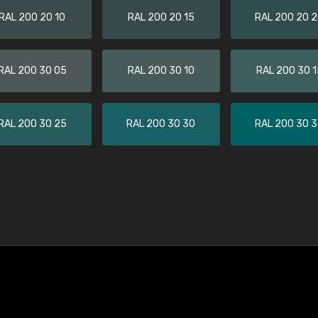
RAL 200 20 10
RAL 200 20 15
RAL 200 20 
RAL 200 30 05
RAL 200 30 10
RAL 200 30 1
RAL 200 30 25
RAL 200 30 30
RAL 200 30 