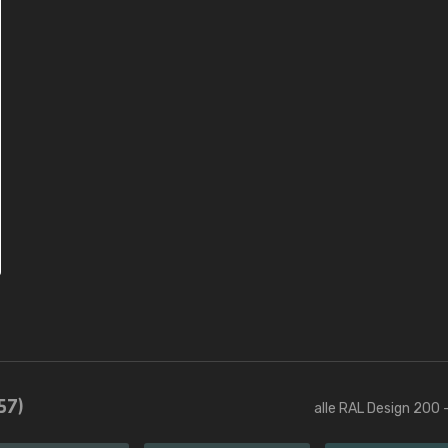
57)
alle RAL Design 200 