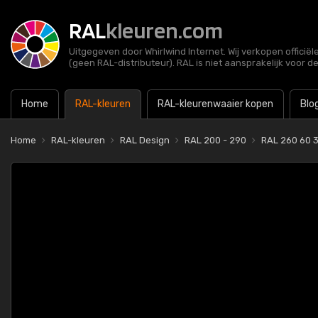
RAL
kleuren.com
Uitgegeven door Whirlwind Internet. Wij verkopen officië
(geen RAL-distributeur). RAL is niet aansprakelijk voor d
Home
RAL-kleuren
RAL-kleurenwaaier kopen
Blo
Home
RAL-kleuren
RAL Design
RAL 200 - 290
RAL 260 60 3