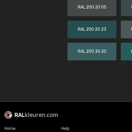
RAL 200 20 05
RAL 200 20 23
RAL 200 30 20
RAL
kleuren.com
Home
Help