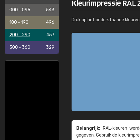
Kleurimpressie RAL 2
000 - 095
543
Druk op het onderstaande kleurvo
100 - 190
496
200 - 290
457
300 - 360
329
Belangrijk:
RAL-kleuren worde
gegeven. Gebruik de kleur­impre