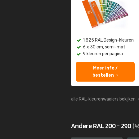
1.825 RAL Design-kleuren
6 x 30 cm, semi-mat
9 kleuren per pagina
Meer info /
bestellen
alle RAL-kleurenwaaiers bekijken
Andere RAL 200 - 290
(4