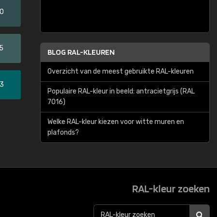
20
5
BLOG RAL-KLEUREN
Overzicht van de meest gebruikte RAL-kleuren
33
Populaire RAL-kleur in beeld: antracietgrijs (RAL
7016)
Welke RAL-kleur kiezen voor witte muren en
plafonds?
RAL-kleur zoeken