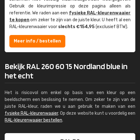
Gebruik de kleur­impressie op deze pagina alleen als
referentie. We raden aan een
fysieke RAL-kleuren­waaier
te kopen
om zeker te zijn van de juiste kleur. U heeft al een
RAL-kleuren­waaier voor
slechts €154,95
(exclusief BTW).
Meer info / bestellen
Bekijk RAL 260 60 15 Nordland blue in
het echt
Het is risicovol om enkel op basis van een kleur op een
beeldscherm een beslissing te nemen. Om zeker te zijn van de
juiste RAL-kleur, raden we u aan gebruik te maken van een
fysieke RAL-kleurenwaaier
. Op deze website kunt u voordelig een
RAL-kleurenwaaier bestellen
.