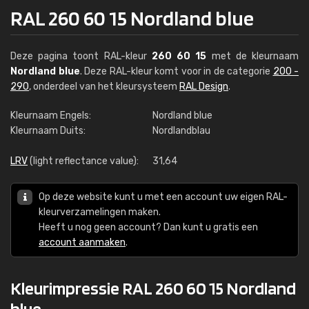
RAL 260 60 15 Nordland blue
Deze pagina toont RAL-kleur
260 60 15
met de kleurnaam
Nordland blue
. Deze RAL-kleur komt voor in de categorie
200 -
290
, onderdeel van het kleursysteem
RAL Design
.
Kleurnaam Engels:
Nordland blue
Kleurnaam Duits:
Nordlandblau
LRV
(light reflectance value):
31,64
Op deze website kunt u met een account uw eigen RAL-
kleurverzamelingen maken.
Heeft u nog geen account? Dan kunt u gratis een
account aanmaken
.
Kleurimpressie RAL 260 60 15 Nordland
blue