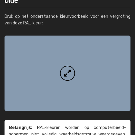
Druk op het onderstaande kleurvoorbeeld voor een vergroting
van deze RAL-kleur:
Belangrijk:
RAL-kleuren worden op computer­beeld­
schermen niet volledig waarheids­­getrouw weer­gegeven.