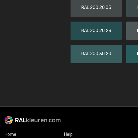
RAL 200 20 05
RAL 200 20 23
RAL 200 30 20
RAL
kleuren.com
Home
Help