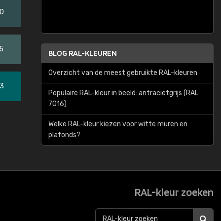
20
5
BLOG RAL-KLEUREN
Overzicht van de meest gebruikte RAL-kleuren
33
Populaire RAL-kleur in beeld: antracietgrijs (RAL
7016)
Welke RAL-kleur kiezen voor witte muren en
plafonds?
RAL-kleur zoeken