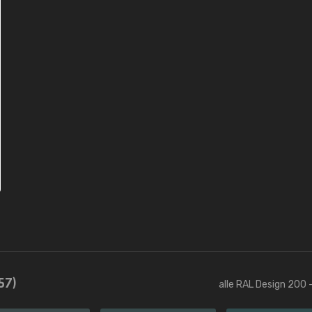
57)
alle RAL Design 200 