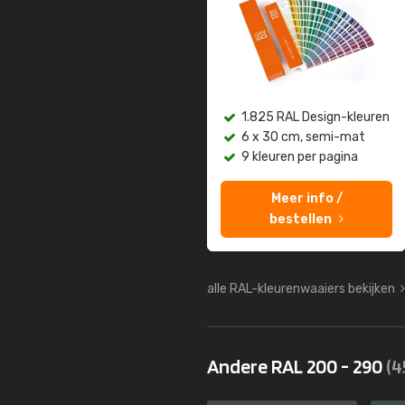
1.825 RAL Design-kleuren
6 x 30 cm, semi-mat
9 kleuren per pagina
Meer info /
bestellen
alle RAL-kleurenwaaiers bekijken
Andere RAL 200 - 290
(4