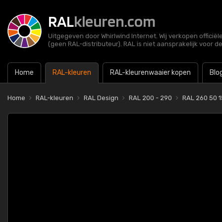
RAL
kleuren.com
Uitgegeven door Whirlwind Internet. Wij verkopen officië
(geen RAL-distributeur). RAL is niet aansprakelijk voor d
Home
RAL-kleuren
RAL-kleurenwaaier kopen
Blo
Home
RAL-kleuren
RAL Design
RAL 200 - 290
RAL 260 50 1