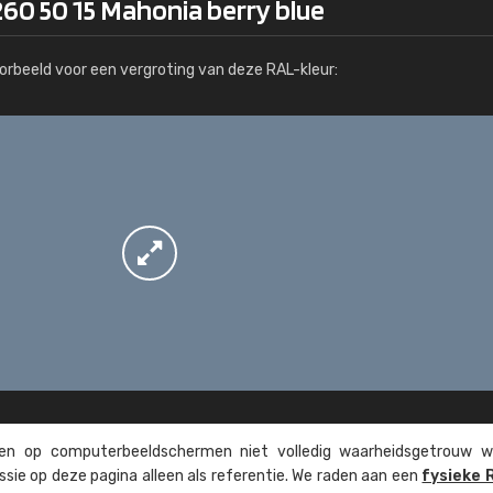
60 50 15 Mahonia berry blue
Meer info / bestellen
orbeeld voor een vergroting van deze RAL-kleur:
n op computer­beeld­schermen niet volledig waarheids­­getrouw w
ssie op deze pagina alleen als referentie. We raden aan een
fysieke 