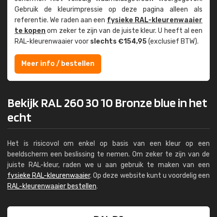
Gebruik de kleur­impressie op deze pagina alleen als
referentie. We raden aan een
fysieke RAL-kleuren­waaier
te kopen
om zeker te zijn van de juiste kleur. U heeft al een
RAL-kleuren­waaier voor
slechts €154,95
(exclusief BTW).
Meer info / bestellen
Bekijk RAL 260 30 10 Bronze blue in het
echt
Het is risicovol om enkel op basis van een kleur op een
beeldscherm een beslissing te nemen. Om zeker te zijn van de
juiste RAL-kleur, raden we u aan gebruik te maken van een
fysieke RAL-kleurenwaaier
. Op deze website kunt u voordelig een
RAL-kleurenwaaier bestellen
.