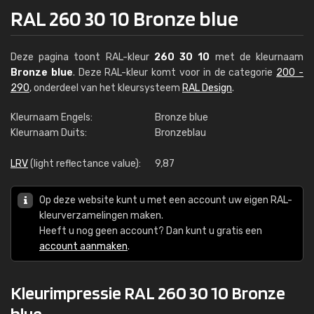
RAL 260 30 10 Bronze blue
Deze pagina toont RAL-kleur
260 30 10
met de kleurnaam
Bronze blue
. Deze RAL-kleur komt voor in de categorie
200 -
290
, onderdeel van het kleursysteem
RAL Design
.
Kleurnaam Engels:
Bronze blue
Kleurnaam Duits:
Bronzeblau
LRV
(light reflectance value):
9,87
Op deze website kunt u met een account uw eigen RAL-
kleurverzamelingen maken.
Heeft u nog geen account? Dan kunt u gratis een
account aanmaken
.
Kleurimpressie RAL 260 30 10 Bronze
blue