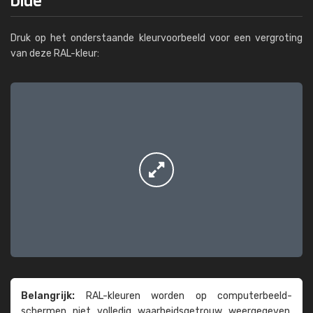
Druk op het onderstaande kleurvoorbeeld voor een vergroting
van deze RAL-kleur:
Belangrijk:
RAL-kleuren worden op computer­beeld­
schermen niet volledig waarheids­­getrouw weer­gegeven.