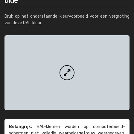
Druk op het onderstaande kleurvoorbeeld voor een vergroting
van deze RAL-kleur:
Belangrijk:
RAL-kleuren worden op computer­beeld­
schermen niet volledig waarheids­­getrouw weer­gegeven.