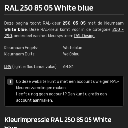
RAL 250 85 05 White blue
Deze pagina toont RAL-kleur
250 85 05
met de kleurnaam
White blue
. Deze RAL-kleur komt voor in de categorie
200 -
290
, onderdeel van het kleursysteem
RAL Design
.
Kleurnaam Engels:
White blue
Kleurnaam Duits:
Weißblau
LRV
(light reflectance value):
64,81
Op deze website kunt u met een account uw eigen RAL-
kleurverzamelingen maken.
Heeft u nog geen account? Dan kunt u gratis een
account aanmaken
.
Kleurimpressie RAL 250 85 05 White
blue