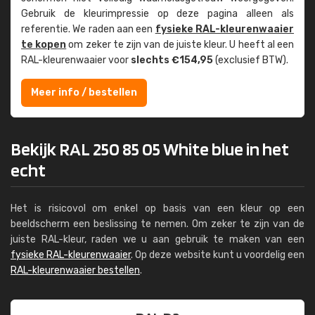
Gebruik de kleur­impressie op deze pagina alleen als
referentie. We raden aan een
fysieke RAL-kleuren­waaier
te kopen
om zeker te zijn van de juiste kleur. U heeft al een
RAL-kleuren­waaier voor
slechts €154,95
(exclusief BTW).
Meer info / bestellen
Bekijk RAL 250 85 05 White blue in het
echt
Het is risicovol om enkel op basis van een kleur op een
beeldscherm een beslissing te nemen. Om zeker te zijn van de
juiste RAL-kleur, raden we u aan gebruik te maken van een
fysieke RAL-kleurenwaaier
. Op deze website kunt u voordelig een
RAL-kleurenwaaier bestellen
.