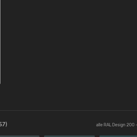
57)
alle RAL Design 200 