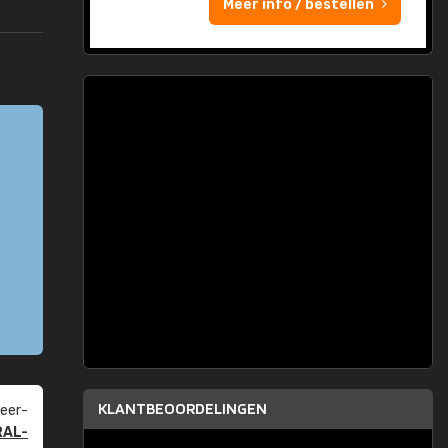
Meer info / bestellen
KLANTBEOORDELINGEN
eer­
RAL-