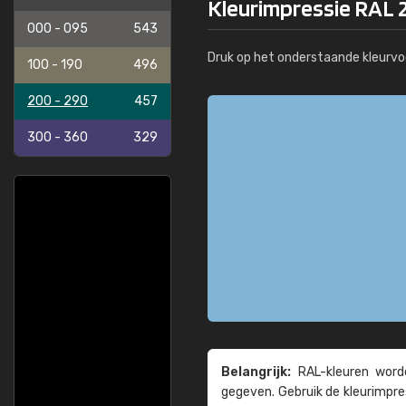
Kleurimpressie RAL 
000 - 095
543
Druk op het onderstaande kleurvo
100 - 190
496
200 - 290
457
300 - 360
329
Belangrijk:
RAL-kleuren worde
gegeven. Gebruik de kleur­impre