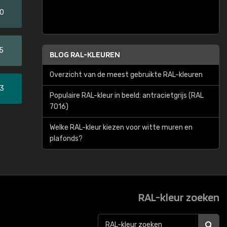
20
5
BLOG RAL-KLEUREN
Overzicht van de meest gebruikte RAL-kleuren
33
Populaire RAL-kleur in beeld: antracietgrijs (RAL
7016)
Welke RAL-kleur kiezen voor witte muren en
plafonds?
RAL-kleur zoeken