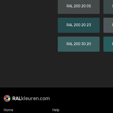
RAL 200 20 05
RAL 200 20 23
RAL 200 30 20
RAL
kleuren.com
Home
Help