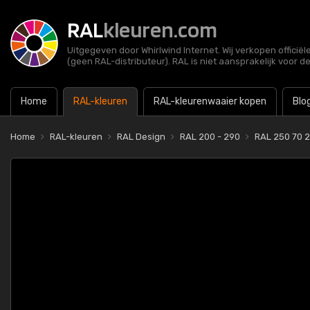
RAL
kleuren.com
Uitgegeven door Whirlwind Internet. Wij verkopen officië
(geen RAL-distributeur). RAL is niet aansprakelijk voor d
Home
RAL-kleuren
RAL-kleurenwaaier kopen
Blo
Home
RAL-kleuren
RAL Design
RAL 200 - 290
RAL 250 70 