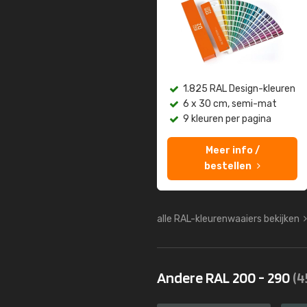
1.825 RAL Design-kleuren
6 x 30 cm, semi-mat
9 kleuren per pagina
Meer info /
bestellen
alle RAL-kleurenwaaiers bekijken
Andere RAL 200 - 290
(4