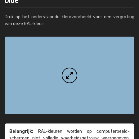
Druk op het onderstaande kleurvoorbeeld voor een vergroting
van deze RAL-kleur:
Belangrijk:
RAL-kleuren worden op computer­beeld­
schermen niet volledig waarheids­­getrouw weer­gegeven.