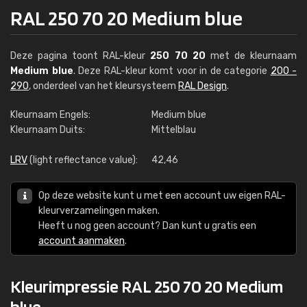
RAL 250 70 20 Medium blue
Deze pagina toont RAL-kleur
250 70 20
met de kleurnaam
Medium blue
. Deze RAL-kleur komt voor in de categorie
200 -
290
, onderdeel van het kleursysteem
RAL Design
.
Kleurnaam Engels:
Medium blue
Kleurnaam Duits:
Mittelblau
LRV
(light reflectance value):
42,46
Op deze website kunt u met een account uw eigen RAL-
kleurverzamelingen maken.
Heeft u nog geen account? Dan kunt u gratis een
account aanmaken
.
Kleurimpressie RAL 250 70 20 Medium
blue