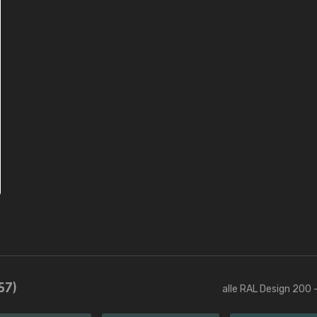
57)
alle RAL Design 200 