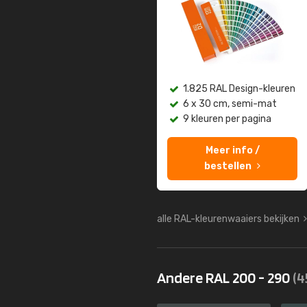
1.825 RAL Design-kleuren
6 x 30 cm, semi-mat
9 kleuren per pagina
Meer info /
bestellen
alle RAL-kleurenwaaiers bekijken
Andere RAL 200 - 290
(4