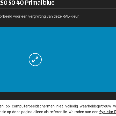
50 50 40 Primal blue
Meer info / bestellen
orbeeld voor een vergroting van deze RAL-kleur:
n op computer­beeld­schermen niet volledig waarheids­­getrouw w
ssie op deze pagina alleen als referentie. We raden aan een
fysieke 