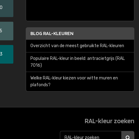
20
5
BLOG RAL-KLEUREN
Overzicht van de meest gebruikte RAL-kleuren
33
Populaire RAL-kleur in beeld: antracietgrijs (RAL
7016)
Welke RAL-kleur kiezen voor witte muren en
plafonds?
RAL-kleur zoeken