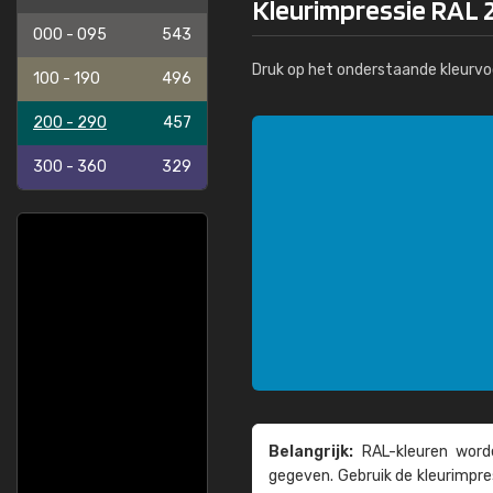
Kleurimpressie RAL 2
000 - 095
543
Druk op het onderstaande kleurvo
100 - 190
496
200 - 290
457
300 - 360
329
Belangrijk:
RAL-kleuren worde
gegeven. Gebruik de kleur­impre