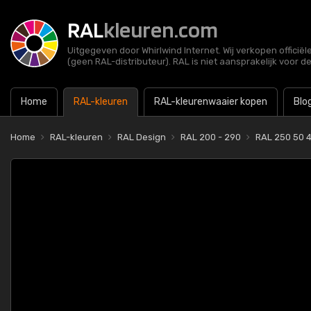
RAL
kleuren.com
Uitgegeven door Whirlwind Internet. Wij verkopen officië
(geen RAL-distributeur). RAL is niet aansprakelijk voor d
Home
RAL-kleuren
RAL-kleurenwaaier kopen
Blo
Home
RAL-kleuren
RAL Design
RAL 200 - 290
RAL 250 50 4