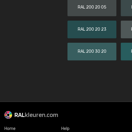
RAL 200 20 05
RAL 200 20 23
RAL 200 30 20
RAL
kleuren.com
Home
Help