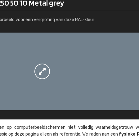
50 50 10 Metal grey
Meer info / bestellen
orbeeld voor een vergroting van deze RAL-kleur:
n op computer­beeld­schermen niet volledig waarheids­­getrouw w
ssie op deze pagina alleen als referentie. We raden aan een
fysieke 