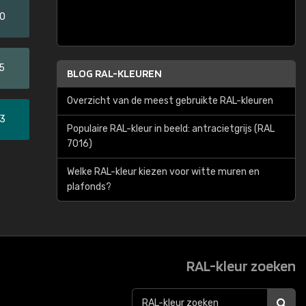
20
5
BLOG RAL-KLEUREN
Overzicht van de meest gebruikte RAL-kleuren
33
Populaire RAL-kleur in beeld: antracietgrijs (RAL
7016)
Welke RAL-kleur kiezen voor witte muren en
plafonds?
RAL-kleur zoeken