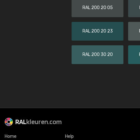
RAL 200 20 05
RAL 200 20 23
RAL 200 30 20
RAL
kleuren.com
Home
Help