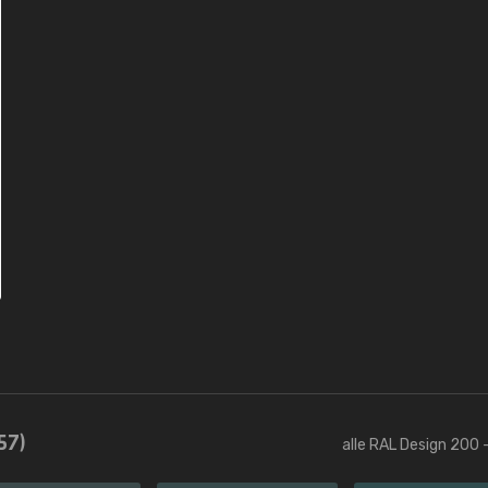
57)
alle RAL Design 200 