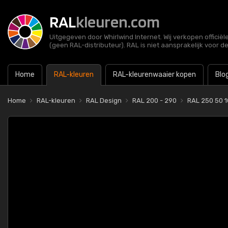
RAL
kleuren.com
Uitgegeven door Whirlwind Internet. Wij verkopen officië
(geen RAL-distributeur). RAL is niet aansprakelijk voor d
Home
RAL-kleuren
RAL-kleurenwaaier kopen
Blo
Home
RAL-kleuren
RAL Design
RAL 200 - 290
RAL 250 50 1