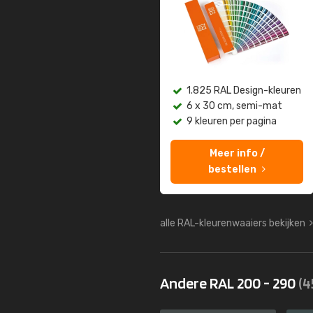
1.825 RAL Design-kleuren
6 x 30 cm, semi-mat
9 kleuren per pagina
Meer info /
bestellen
alle RAL-kleurenwaaiers bekijken
Andere RAL 200 - 290
(4