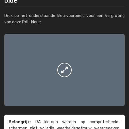
Druk op het onderstaande kleurvoorbeeld voor een vergroting
van deze RAL-kleur:
Belangrijk:
RAL-kleuren worden op computer­beeld­
schermen niet volledig waarheids­­getrouw weer­gegeven.