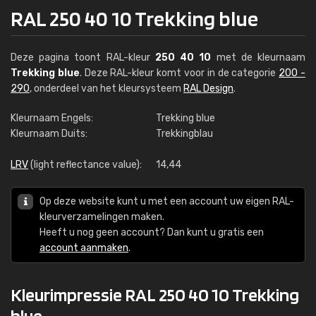
RAL 250 40 10 Trekking blue
Deze pagina toont RAL-kleur
250 40 10
met de kleurnaam
Trekking blue
. Deze RAL-kleur komt voor in de categorie
200 -
290
, onderdeel van het kleursysteem
RAL Design
.
Kleurnaam Engels:
Trekking blue
Kleurnaam Duits:
Trekkingblau
LRV
(light reflectance value):
14,44
Op deze website kunt u met een account uw eigen RAL-
kleurverzamelingen maken.
Heeft u nog geen account? Dan kunt u gratis een
account aanmaken
.
Kleurimpressie RAL 250 40 10 Trekking
blue