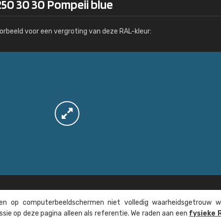
50 30 30 Pompeii blue
Meer info / bestellen
orbeeld voor een vergroting van deze RAL-kleur:
n op computer­beeld­schermen niet volledig waarheids­­getrouw w
ssie op deze pagina alleen als referentie. We raden aan een
fysieke 