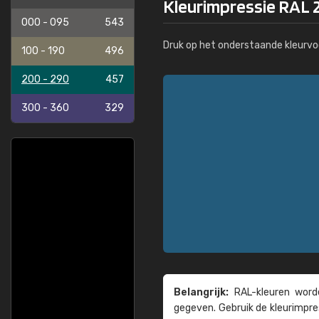
Kleurimpressie RAL 2
000 - 095
543
Druk op het onderstaande kleurvo
100 - 190
496
200 - 290
457
300 - 360
329
Belangrijk:
RAL-kleuren worde
gegeven. Gebruik de kleur­impre