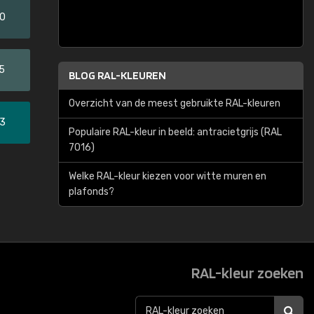
20
5
BLOG RAL-KLEUREN
Overzicht van de meest gebruikte RAL-kleuren
33
Populaire RAL-kleur in beeld: antracietgrijs (RAL
7016)
Welke RAL-kleur kiezen voor witte muren en
plafonds?
RAL-kleur zoeken