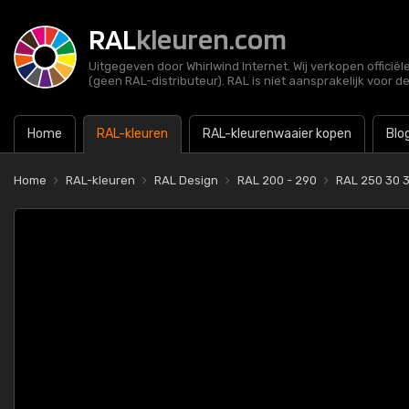
RAL
kleuren.com
Uitgegeven door Whirlwind Internet. Wij verkopen officië
(geen RAL-distributeur). RAL is niet aansprakelijk voor d
Home
RAL-kleuren
RAL-kleurenwaaier kopen
Blo
Home
RAL-kleuren
RAL Design
RAL 200 - 290
RAL 250 30 3