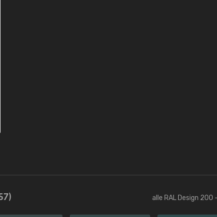
57)
alle RAL Design 200 