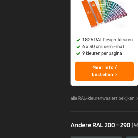
1.825 RAL Design-kleuren
6 x 30 cm, semi-mat
9 kleuren per pagina
Meer info /
bestellen
alle RAL-kleurenwaaiers bekijken
Andere RAL 200 - 290
(4