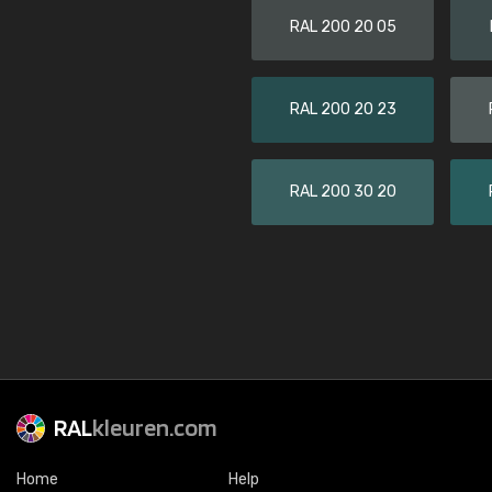
RAL 200 20 05
RAL 200 20 23
RAL 200 30 20
RAL
kleuren.com
Home
Help