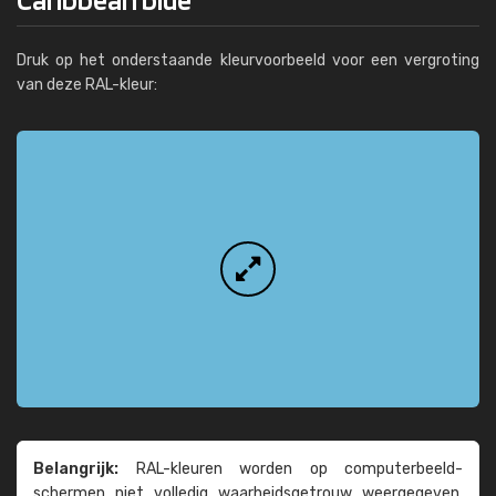
Druk op het onderstaande kleurvoorbeeld voor een vergroting
van deze RAL-kleur:
Belangrijk:
RAL-kleuren worden op computer­beeld­
schermen niet volledig waarheids­­getrouw weer­gegeven.