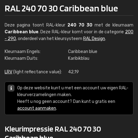
RAL 240 70 30 Caribbean blue
Deze pagina toont RAL-kleur
240 70 30
met de kleurnaam
Caribbean blue
. Deze RAL-kleur komt voor in de categorie
200
- 290
, onderdeel van het kleursysteem
RAL Design
.
Kleurnaam Engels:
Caribbean blue
Kleurnaam Duits:
Karibikblau
LRV
(light reflectance value):
42,19
Op deze website kunt u met een account uw eigen RAL-
kleurverzamelingen maken.
Heeft u nog geen account? Dan kunt u gratis een
account aanmaken
.
Kleurimpressie RAL 240 70 30
Caribbean blue