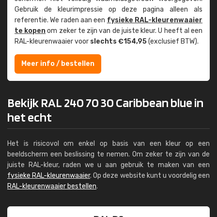
Gebruik de kleur­impressie op deze pagina alleen als
referentie. We raden aan een
fysieke RAL-kleuren­waaier
te kopen
om zeker te zijn van de juiste kleur. U heeft al een
RAL-kleuren­waaier voor
slechts €154,95
(exclusief BTW).
Meer info / bestellen
Bekijk RAL 240 70 30 Caribbean blue in
het echt
Het is risicovol om enkel op basis van een kleur op een
beeldscherm een beslissing te nemen. Om zeker te zijn van de
juiste RAL-kleur, raden we u aan gebruik te maken van een
fysieke RAL-kleurenwaaier
. Op deze website kunt u voordelig een
RAL-kleurenwaaier bestellen
.