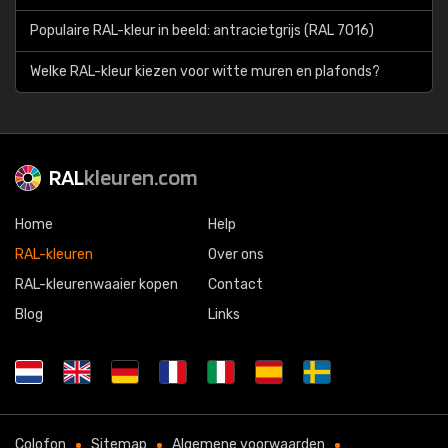
Populaire RAL-kleur in beeld: antracietgrijs (RAL 7016)
Welke RAL-kleur kiezen voor witte muren en plafonds?
RAL
kleuren.com
Home
Help
RAL-kleuren
Over ons
RAL-kleurenwaaier kopen
Contact
Blog
Links
Colofon
Sitemap
Algemene voorwaarden