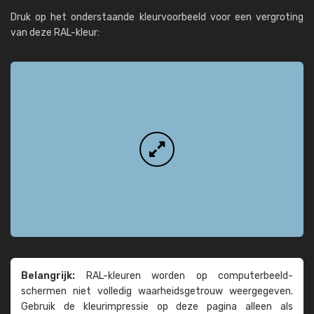
Druk op het onderstaande kleurvoorbeeld voor een vergroting
van deze RAL-kleur:
Belangrijk:
RAL-kleuren worden op computer­beeld­
schermen niet volledig waarheids­­getrouw weer­gegeven.
Gebruik de kleur­impressie op deze pagina alleen als