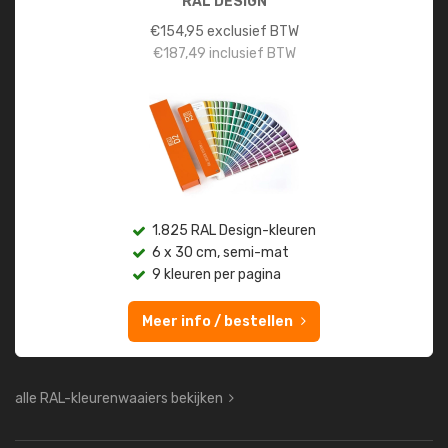
RAL DESIGN
€
154,95
exclusief BTW
€
187,49
inclusief BTW
1.825 RAL Design-kleuren
6 x 30 cm, semi-mat
9 kleuren per pagina
Meer info / bestellen
alle RAL-kleurenwaaiers bekijken