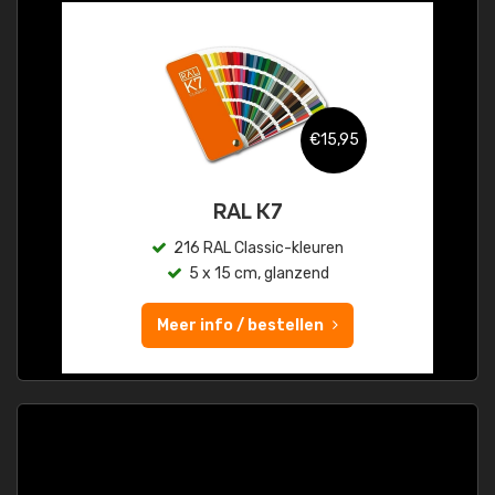
€15,95
RAL K7
216 RAL Classic-kleuren
5 x 15 cm, glanzend
Meer info / bestellen