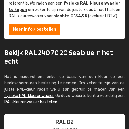
referentie. We raden aan een
fysieke RAL-kleuren­waaier
te kopen
om zeker te zijn van de juiste kleur. U heeft al een
RAL-kleuren­waaier voor
slechts €154,95
(exclusief BTW).
Meer info / bestellen
Bekijk RAL 240 70 20 Sea blue in het
echt
Het is risicovol om enkel op basis van een kleur op een
beeldscherm een beslissing te nemen. Om zeker te zijn van de
juiste RAL-kleur, raden we u aan gebruik te maken van een
fysieke RAL-kleurenwaaier
. Op deze website kunt u voordelig een
RAL-kleurenwaaier bestellen
.
RAL D2