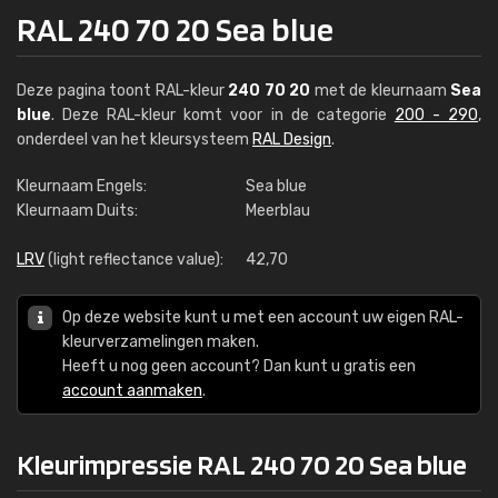
RAL 240 70 20 Sea blue
Deze pagina toont RAL-kleur
240 70 20
met de kleurnaam
Sea
blue
. Deze RAL-kleur komt voor in de categorie
200 - 290
,
onderdeel van het kleursysteem
RAL Design
.
Kleurnaam Engels:
Sea blue
Kleurnaam Duits:
Meerblau
LRV
(light reflectance value):
42,70
Op deze website kunt u met een account uw eigen RAL-
kleurverzamelingen maken.
Heeft u nog geen account? Dan kunt u gratis een
account aanmaken
.
Kleurimpressie RAL 240 70 20 Sea blue