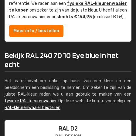
referentie. We raden aan een
fysieke RAL-kleuren­waaier
te kopen
om zeker te zijn van de juiste kleur. U heeft al een
RAL-kleuren­waaier voor
slechts €154,95
(exclusief BTW).
Meer info / bestellen
Bekijk RAL 240 70 10 Eye blue in het
echt
Het is risicovol om enkel op basis van een kleur op een
beeldscherm een beslissing te nemen. Om zeker te zijn van de
juiste RAL-kleur, raden we u aan gebruik te maken van een
fysieke RAL-kleurenwaaier
. Op deze website kunt u voordelig een
RAL-kleurenwaaier bestellen
.
RAL D2