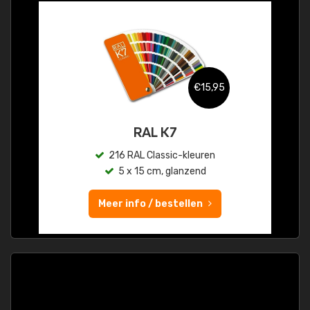
€15,95
RAL K7
216 RAL Classic-kleuren
5 x 15 cm, glanzend
Meer info / bestellen