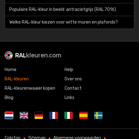
Populaire RAL-kleur in beeld: antracietgrijs (RAL 7016)
Welke RAL-kleur kiezen voor witte muren en plafonds?
RAL
kleuren.com
Home
Help
RAL-kleuren
Over ons
RAL-kleurenwaaier kopen
Contact
Blog
Links
Colofon
Sitemap
Algemene voorwaarden