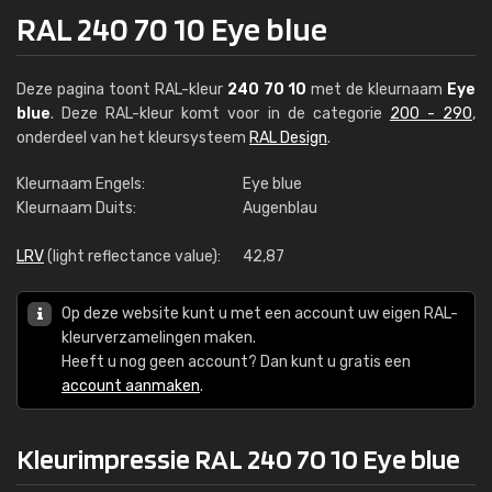
RAL 240 70 10 Eye blue
Deze pagina toont RAL-kleur
240 70 10
met de kleurnaam
Eye
blue
. Deze RAL-kleur komt voor in de categorie
200 - 290
,
onderdeel van het kleursysteem
RAL Design
.
Kleurnaam Engels:
Eye blue
Kleurnaam Duits:
Augenblau
LRV
(light reflectance value):
42,87
Op deze website kunt u met een account uw eigen RAL-
kleurverzamelingen maken.
Heeft u nog geen account? Dan kunt u gratis een
account aanmaken
.
Kleurimpressie RAL 240 70 10 Eye blue