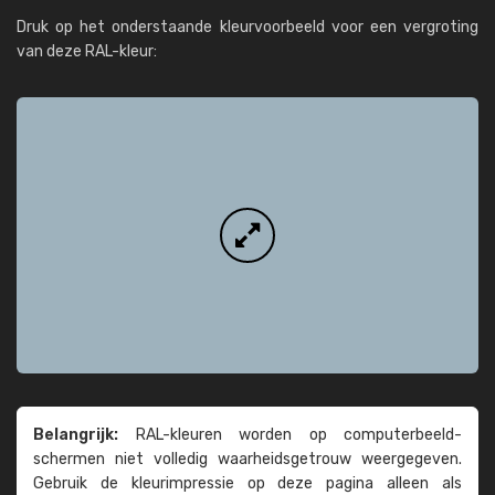
Druk op het onderstaande kleurvoorbeeld voor een vergroting
van deze RAL-kleur:
Belangrijk:
RAL-kleuren worden op computer­beeld­
schermen niet volledig waarheids­­getrouw weer­gegeven.
Gebruik de kleur­impressie op deze pagina alleen als