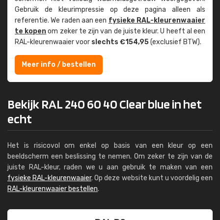
Gebruik de kleur­impressie op deze pagina alleen als
referentie. We raden aan een
fysieke RAL-kleuren­waaier
te kopen
om zeker te zijn van de juiste kleur. U heeft al een
RAL-kleuren­waaier voor
slechts €154,95
(exclusief BTW).
Meer info / bestellen
Bekijk RAL 240 60 40 Clear blue in het
echt
Het is risicovol om enkel op basis van een kleur op een
beeldscherm een beslissing te nemen. Om zeker te zijn van de
juiste RAL-kleur, raden we u aan gebruik te maken van een
fysieke RAL-kleurenwaaier
. Op deze website kunt u voordelig een
RAL-kleurenwaaier bestellen
.