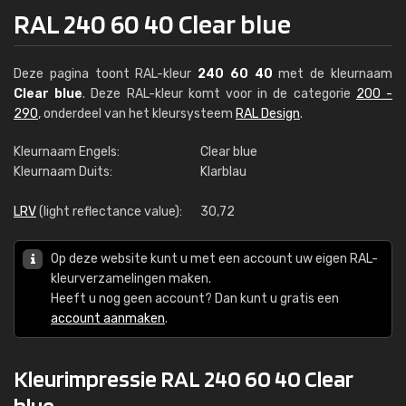
RAL 240 60 40 Clear blue
Deze pagina toont RAL-kleur
240 60 40
met de kleurnaam
Clear blue
. Deze RAL-kleur komt voor in de categorie
200 -
290
, onderdeel van het kleursysteem
RAL Design
.
Kleurnaam Engels:
Clear blue
Kleurnaam Duits:
Klarblau
LRV
(light reflectance value):
30,72
Op deze website kunt u met een account uw eigen RAL-
kleurverzamelingen maken.
Heeft u nog geen account? Dan kunt u gratis een
account aanmaken
.
Kleurimpressie RAL 240 60 40 Clear
blue