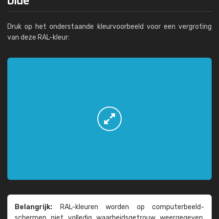
Druk op het onderstaande kleurvoorbeeld voor een vergroting
van deze RAL-kleur:
Belangrijk:
RAL-kleuren worden op computer­beeld­
schermen niet volledig waarheids­­getrouw weer­gegeven.