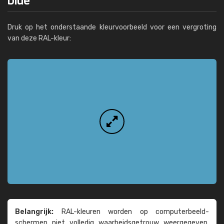
Druk op het onderstaande kleurvoorbeeld voor een vergroting
van deze RAL-kleur:
Belangrijk:
RAL-kleuren worden op computer­beeld­
schermen niet volledig waarheids­­getrouw weer­gegeven.