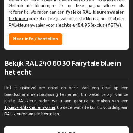
Gebruik de kleur­impressie op deze pagina alleen als
referentie. We raden aan een
fysieke RAL-kleuren­waaier
te kopen
om zeker te zijn van de juiste kleur. U heeft al een
RAL-kleuren­waaier voor
slechts €154,95
(exclusief BTW).
Meer info / bestellen
Bekijk RAL 240 60 30 Fairytale blue in
het echt
Het is risicovol om enkel op basis van een kleur op een
beeldscherm een beslissing te nemen. Om zeker te zijn van de
juiste RAL-kleur, raden we u aan gebruik te maken van een
fysieke RAL-kleurenwaaier
. Op deze website kunt u voordelig een
RAL-kleurenwaaier bestellen
.