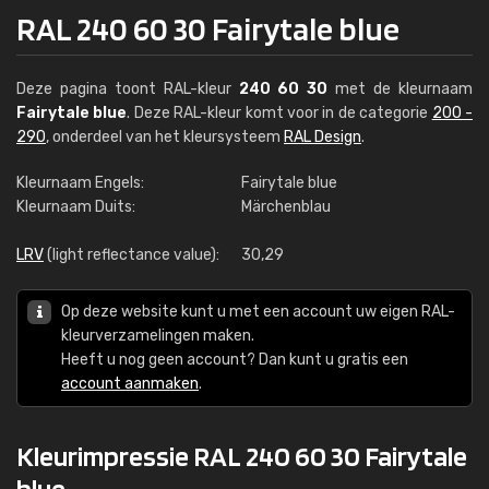
RAL 240 60 30 Fairytale blue
Deze pagina toont RAL-kleur
240 60 30
met de kleurnaam
Fairytale blue
. Deze RAL-kleur komt voor in de categorie
200 -
290
, onderdeel van het kleursysteem
RAL Design
.
Kleurnaam Engels:
Fairytale blue
Kleurnaam Duits:
Märchenblau
LRV
(light reflectance value):
30,29
Op deze website kunt u met een account uw eigen RAL-
kleurverzamelingen maken.
Heeft u nog geen account? Dan kunt u gratis een
account aanmaken
.
Kleurimpressie RAL 240 60 30 Fairytale
blue