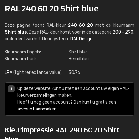
RAL 240 60 20 Shirt blue
Deze pagina toont RAL-kleur
240 60 20
met de kleurnaam
Shirt blue
. Deze RAL-kleur komt voor in de categorie
200 - 290
,
onderdeel van het kleursysteem
RAL Design
.
Kleurnaam Engels:
Shirt blue
Kleurnaam Duits:
Hemdblau
LRV
(light reflectance value):
30,76
Op deze website kunt u met een account uw eigen RAL-
kleurverzamelingen maken.
Heeft u nog geen account? Dan kunt u gratis een
account aanmaken
.
Kleurimpressie RAL 240 60 20 Shirt
blue