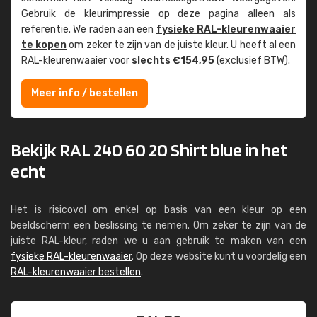
Gebruik de kleur­impressie op deze pagina alleen als
referentie. We raden aan een
fysieke RAL-kleuren­waaier
te kopen
om zeker te zijn van de juiste kleur. U heeft al een
RAL-kleuren­waaier voor
slechts €154,95
(exclusief BTW).
Meer info / bestellen
Bekijk RAL 240 60 20 Shirt blue in het
echt
Het is risicovol om enkel op basis van een kleur op een
beeldscherm een beslissing te nemen. Om zeker te zijn van de
juiste RAL-kleur, raden we u aan gebruik te maken van een
fysieke RAL-kleurenwaaier
. Op deze website kunt u voordelig een
RAL-kleurenwaaier bestellen
.