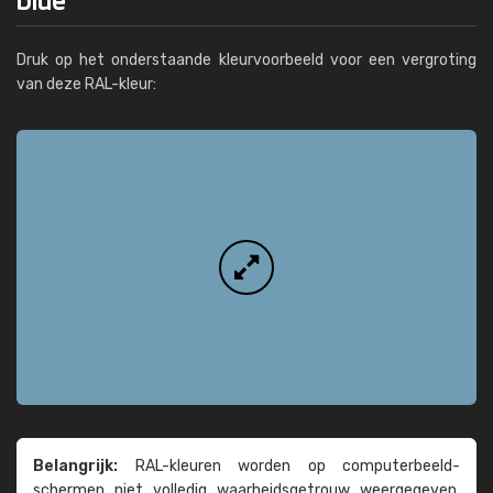
Druk op het onderstaande kleurvoorbeeld voor een vergroting
van deze RAL-kleur:
Belangrijk:
RAL-kleuren worden op computer­beeld­
schermen niet volledig waarheids­­getrouw weer­gegeven.