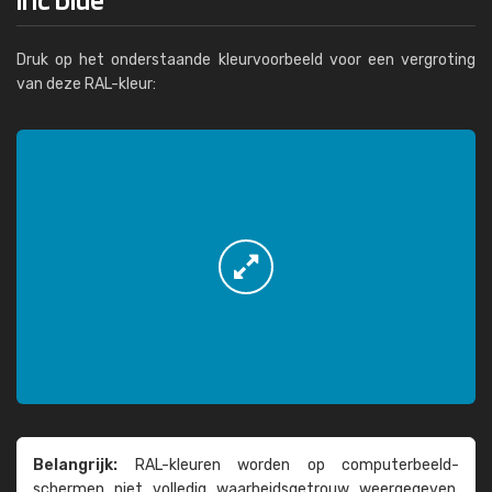
Druk op het onderstaande kleurvoorbeeld voor een vergroting
van deze RAL-kleur:
Belangrijk:
RAL-kleuren worden op computer­beeld­
schermen niet volledig waarheids­­getrouw weer­gegeven.