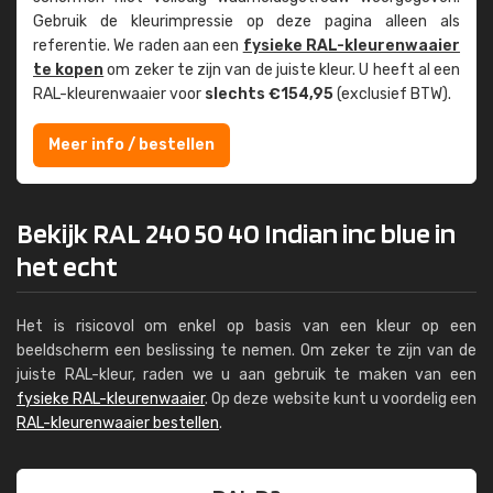
Gebruik de kleur­impressie op deze pagina alleen als
referentie. We raden aan een
fysieke RAL-kleuren­waaier
te kopen
om zeker te zijn van de juiste kleur. U heeft al een
RAL-kleuren­waaier voor
slechts €154,95
(exclusief BTW).
Meer info / bestellen
Bekijk RAL 240 50 40 Indian inc blue in
het echt
Het is risicovol om enkel op basis van een kleur op een
beeldscherm een beslissing te nemen. Om zeker te zijn van de
juiste RAL-kleur, raden we u aan gebruik te maken van een
fysieke RAL-kleurenwaaier
. Op deze website kunt u voordelig een
RAL-kleurenwaaier bestellen
.