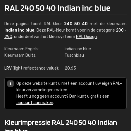
RAL 240 50 40 Indian inc blue
Deze pagina toont RAL-kleur
240 50 40
met de kleurnaam
Indian inc blue
. Deze RAL-kleur komt voor in de categorie
200 -
290
, onderdeel van het kleursysteem
RAL Design
.
Kleurnaam Engels:
Indian inc blue
Kleurnaam Duits:
Tuschblau
LRV
(light reflectance value):
20,63
Op deze website kunt u met een account uw eigen RAL-
kleurverzamelingen maken.
Heeft u nog geen account? Dan kunt u gratis een
account aanmaken
.
Kleurimpressie RAL 240 50 40 Indian
inc blue