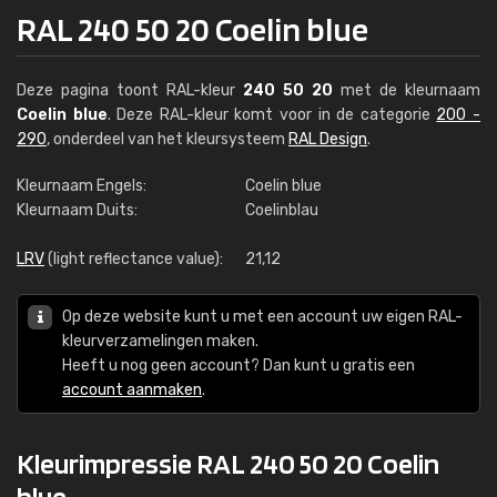
RAL 240 50 20 Coelin blue
Deze pagina toont RAL-kleur
240 50 20
met de kleurnaam
Coelin blue
. Deze RAL-kleur komt voor in de categorie
200 -
290
, onderdeel van het kleursysteem
RAL Design
.
Kleurnaam Engels:
Coelin blue
Kleurnaam Duits:
Coelinblau
LRV
(light reflectance value):
21,12
Op deze website kunt u met een account uw eigen RAL-
kleurverzamelingen maken.
Heeft u nog geen account? Dan kunt u gratis een
account aanmaken
.
Kleurimpressie RAL 240 50 20 Coelin
blue