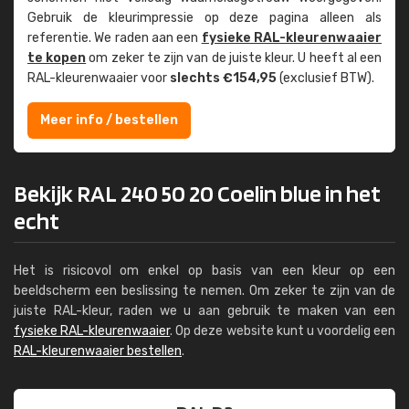
Gebruik de kleur­impressie op deze pagina alleen als
referentie. We raden aan een
fysieke RAL-kleuren­waaier
te kopen
om zeker te zijn van de juiste kleur. U heeft al een
RAL-kleuren­waaier voor
slechts €154,95
(exclusief BTW).
Meer info / bestellen
Bekijk RAL 240 50 20 Coelin blue in het
echt
Het is risicovol om enkel op basis van een kleur op een
beeldscherm een beslissing te nemen. Om zeker te zijn van de
juiste RAL-kleur, raden we u aan gebruik te maken van een
fysieke RAL-kleurenwaaier
. Op deze website kunt u voordelig een
RAL-kleurenwaaier bestellen
.