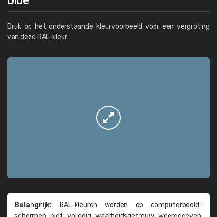
Druk op het onderstaande kleurvoorbeeld voor een vergroting
van deze RAL-kleur:
Belangrijk:
RAL-kleuren worden op computer­beeld­
schermen niet volledig waarheids­­getrouw weer­gegeven.