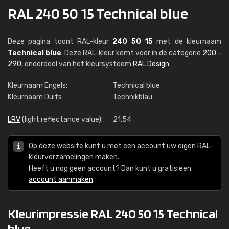
RAL 240 50 15 Technical blue
Deze pagina toont RAL-kleur
240 50 15
met de kleurnaam
Technical blue
. Deze RAL-kleur komt voor in de categorie
200 -
290
, onderdeel van het kleursysteem
RAL Design
.
Kleurnaam Engels:
Technical blue
Kleurnaam Duits:
Technikblau
LRV
(light reflectance value):
21,54
Op deze website kunt u met een account uw eigen RAL-
kleurverzamelingen maken.
Heeft u nog geen account? Dan kunt u gratis een
account aanmaken
.
Kleurimpressie RAL 240 50 15 Technical
blue