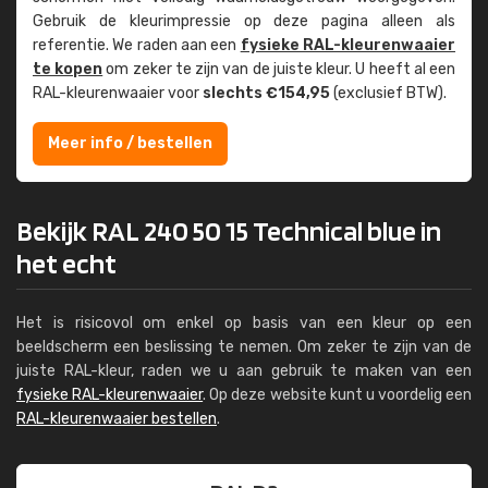
Gebruik de kleur­impressie op deze pagina alleen als
referentie. We raden aan een
fysieke RAL-kleuren­waaier
te kopen
om zeker te zijn van de juiste kleur. U heeft al een
RAL-kleuren­waaier voor
slechts €154,95
(exclusief BTW).
Meer info / bestellen
Bekijk RAL 240 50 15 Technical blue in
het echt
Het is risicovol om enkel op basis van een kleur op een
beeldscherm een beslissing te nemen. Om zeker te zijn van de
juiste RAL-kleur, raden we u aan gebruik te maken van een
fysieke RAL-kleurenwaaier
. Op deze website kunt u voordelig een
RAL-kleurenwaaier bestellen
.