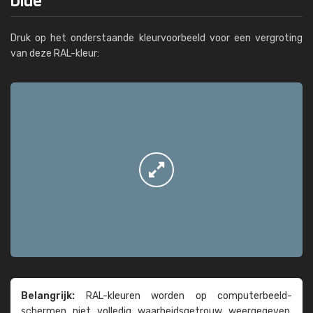
Druk op het onderstaande kleurvoorbeeld voor een vergroting
van deze RAL-kleur:
Belangrijk:
RAL-kleuren worden op computer­beeld­
schermen niet volledig waarheids­­getrouw weer­gegeven.