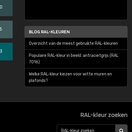
20
5
BLOG RAL-KLEUREN
Overzicht van de meest gebruikte RAL-kleuren
33
Populaire RAL-kleur in beeld: antracietgrijs (RAL
7016)
Welke RAL-kleur kiezen voor witte muren en
plafonds?
RAL-kleur zoeken