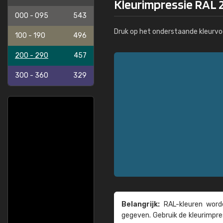
Kleurimpressie RAL 
000 - 095
543
Druk op het onderstaande kleurvo
100 - 190
496
200 - 290
457
300 - 360
329
Belangrijk:
RAL-kleuren worde
gegeven. Gebruik de kleur­impre