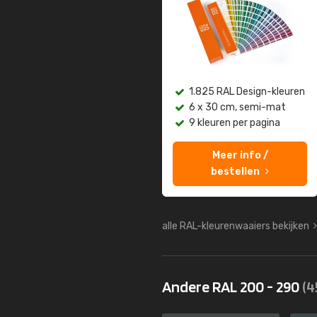
1.825 RAL Design-kleuren
6 x 30 cm, semi-mat
9 kleuren per pagina
Meer info /
bestellen
alle RAL-kleurenwaaiers bekijken
Andere RAL 200 - 290
(4