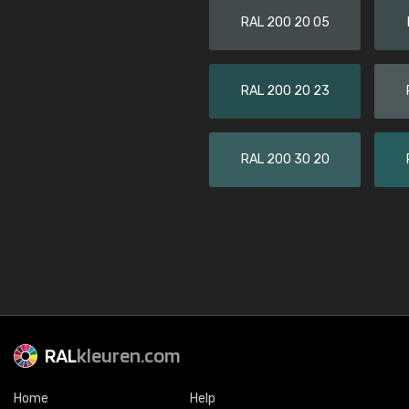
RAL 200 20 05
RAL 200 20 23
RAL 200 30 20
RAL
kleuren.com
Home
Help