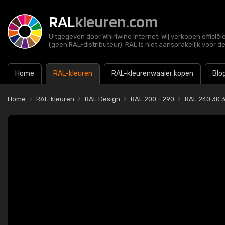
RAL
kleuren.com
Uitgegeven door Whirlwind Internet. Wij verkopen officië
(geen RAL-distributeur). RAL is niet aansprakelijk voor d
Home
RAL-kleuren
RAL-kleurenwaaier kopen
Blo
Home
RAL-kleuren
RAL Design
RAL 200 - 290
RAL 240 30 