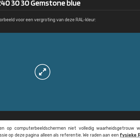
240 30 30 Gemstone blue
Meer info / bestellen
orbeeld voor een vergroting van deze RAL-kleur:
n op computer­beeld­schermen niet volledig waarheids­­getrouw w
ssie op deze pagina alleen als referentie. We raden aan een
fysieke 