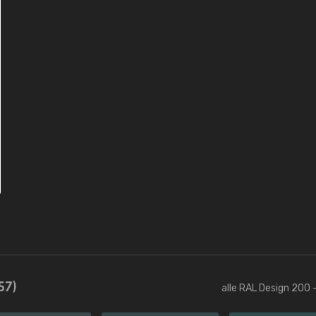
57)
alle RAL Design 200 