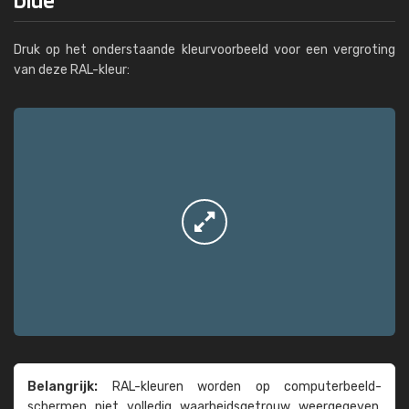
Druk op het onderstaande kleurvoorbeeld voor een vergroting
van deze RAL-kleur:
Belangrijk:
RAL-kleuren worden op computer­beeld­
schermen niet volledig waarheids­­getrouw weer­gegeven.