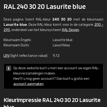
RAL 240 30 20 Lasurite blue
Deze pagina toont RAL-kleur
240 30 20
met de kleurnaam
Lasurite blue
. Deze RAL-kleur komt voor in de categorie
200 -
290
, onderdeel van het kleursysteem
RAL Design
.
Kleurnaam Engels:
Lasurite blue
Kleurnaam Duits:
Lasuritblau
LRV
(light reflectance value):
9,72
Op deze website kunt u met een account uw eigen RAL-
kleurverzamelingen maken.
Heeft u nog geen account? Dan kunt u gratis een
account aanmaken
.
Kleurimpressie RAL 240 30 20 Lasurite
blue