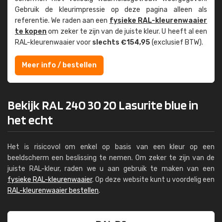
Gebruik de kleur­impressie op deze pagina alleen als
referentie. We raden aan een
fysieke RAL-kleuren­waaier
te kopen
om zeker te zijn van de juiste kleur. U heeft al een
RAL-kleuren­waaier voor
slechts €154,95
(exclusief BTW).
Meer info / bestellen
Bekijk RAL 240 30 20 Lasurite blue in
het echt
Het is risicovol om enkel op basis van een kleur op een
beeldscherm een beslissing te nemen. Om zeker te zijn van de
juiste RAL-kleur, raden we u aan gebruik te maken van een
fysieke RAL-kleurenwaaier
. Op deze website kunt u voordelig een
RAL-kleurenwaaier bestellen
.