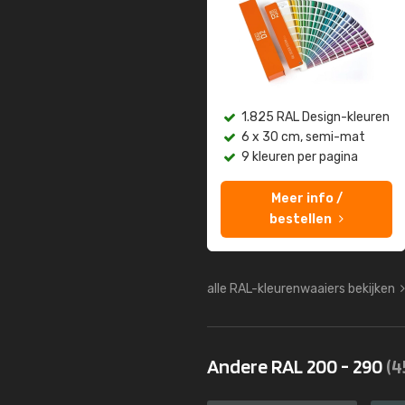
1.825 RAL Design-kleuren
6 x 30 cm, semi-mat
9 kleuren per pagina
Meer info /
bestellen
alle RAL-kleurenwaaiers bekijken
Andere RAL 200 - 290
(4