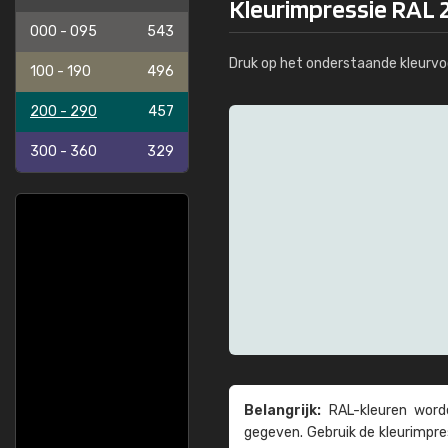
Kleurimpressie RAL 2
000 - 095
543
Druk op het onderstaande kleurvo
100 - 190
496
200 - 290
457
300 - 360
329
Belangrijk:
RAL-kleuren worde
gegeven. Gebruik de kleur­impre