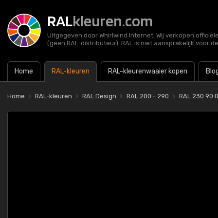
RAL
kleuren.com
Uitgegeven door Whirlwind Internet. Wij verkopen officië
(geen RAL-distributeur). RAL is niet aansprakelijk voor d
Home
RAL-kleuren
RAL-kleurenwaaier kopen
Blo
Home
RAL-kleuren
RAL Design
RAL 200 - 290
RAL 230 90 05