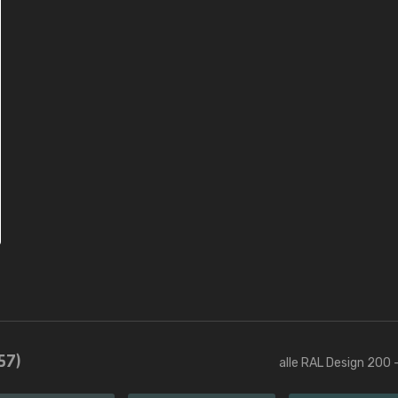
57)
alle RAL Design 200 