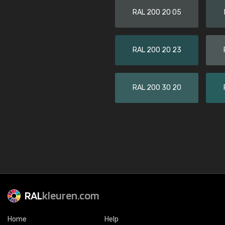
RAL 200 20 05
RAL 200 20 23
RAL 200 30 20
RAL
kleuren.com
Home
Help