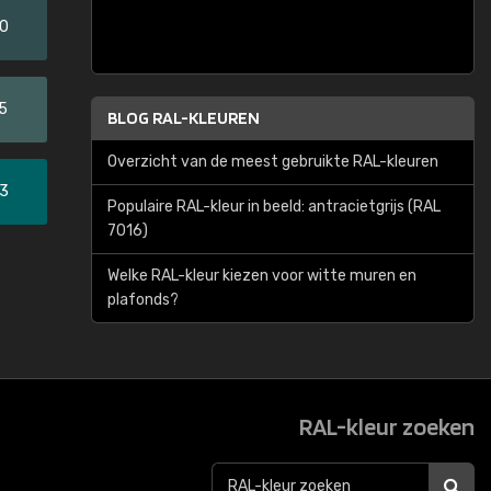
20
5
BLOG RAL-KLEUREN
Overzicht van de meest gebruikte RAL-kleuren
33
Populaire RAL-kleur in beeld: antracietgrijs (RAL
7016)
Welke RAL-kleur kiezen voor witte muren en
plafonds?
RAL-kleur zoeken