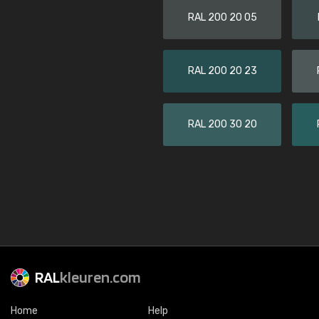
RAL 200 20 05
RAL 200 20 23
RAL 200 30 20
RAL
kleuren.com
Home
Help