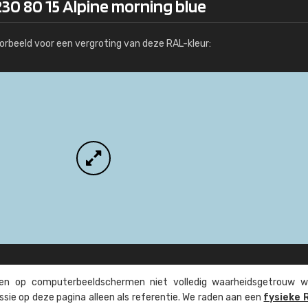
30 80 15 Alpine morning blue
Meer info / bestellen
orbeeld voor een vergroting van deze RAL-kleur:
n op computer­beeld­schermen niet volledig waarheids­­getrouw w
ssie op deze pagina alleen als referentie. We raden aan een
fysieke 