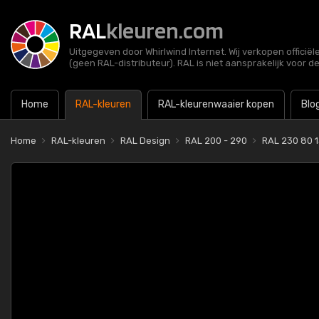
RAL
kleuren.com
Uitgegeven door Whirlwind Internet. Wij verkopen officië
(geen RAL-distributeur). RAL is niet aansprakelijk voor d
Home
RAL-kleuren
RAL-kleurenwaaier kopen
Blo
Home
RAL-kleuren
RAL Design
RAL 200 - 290
RAL 230 80 1