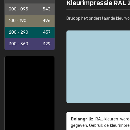
Kleurimpressie RAL 2
000 - 095
543
Druk op het onderstaande kleurvo
100 - 190
496
200 - 290
457
300 - 360
329
Belangrijk:
RAL-kleuren worde
gegeven. Gebruik de kleur­impre