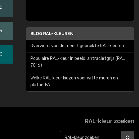
20
5
BLOG RAL-KLEUREN
Overzicht van de meest gebruikte RAL-kleuren
33
Populaire RAL-kleur in beeld: antracietgrijs (RAL
7016)
Welke RAL-kleur kiezen voor witte muren en
plafonds?
RAL-kleur zoeken