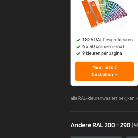
1.825 RAL Design-kleuren
6 x 30 cm, semi-mat
9 kleuren per pagina
Meer info /
bestellen
alle RAL-kleurenwaaiers bekijken
Andere RAL 200 - 290
(4