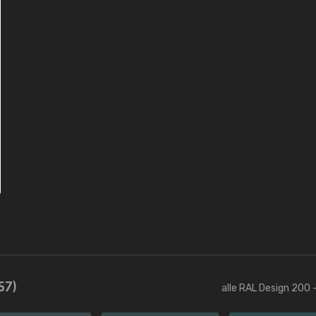
57)
alle RAL Design 200 