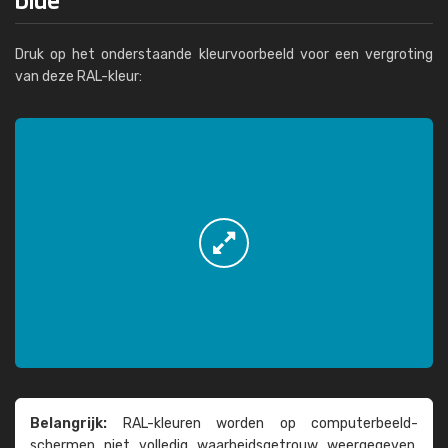
Druk op het onderstaande kleurvoorbeeld voor een vergroting
van deze RAL-kleur:
Belangrijk:
RAL-kleuren worden op computer­beeld­
schermen niet volledig waarheids­­getrouw weer­gegeven.