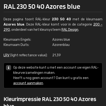
RAL 230 50 40 Azores blue
Deze pagina toont RAL-kleur
230 50 40
met de kleurnaam
Azores blue
. Deze RAL-kleur komt voor in de categorie
200 -
290
, onderdeel van het kleursysteem
RAL Design
.
Kleurnaam Engels:
Azores blue
Kleurnaam Duits:
Azorenblau
LRV
(light reflectance value):
21,39
Op deze website kunt u met een account uw eigen RAL-
kleurverzamelingen maken.
Heeft u nog geen account? Dan kunt u gratis een
account aanmaken
.
Kleurimpressie RAL 230 50 40 Azores
blue