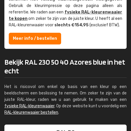
Gebruik de kleur­impressie op deze pagina alleen als
referentie. We raden aan een
fysieke RAL-kleuren­waaier
te kopen
om zeker te zijn van de juiste kleur. U heeft al een
RAL-kleuren­waaier voor
slechts €154,95
(exclusief BTW).
Meer info / bestellen
Bekijk RAL 230 50 40 Azores blue in het
echt
Het is risicovol om enkel op basis van een kleur op een
beeldscherm een beslissing te nemen. Om zeker te zijn van de
juiste RAL-kleur, raden we u aan gebruik te maken van een
fysieke RAL-kleurenwaaier
. Op deze website kunt u voordelig een
RAL-kleurenwaaier bestellen
.