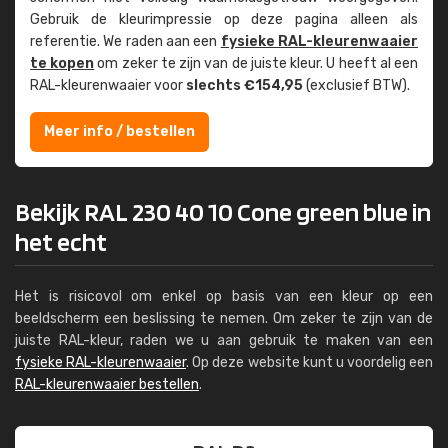
Gebruik de kleur­impressie op deze pagina alleen als
referentie. We raden aan een
fysieke RAL-kleuren­waaier
te kopen
om zeker te zijn van de juiste kleur. U heeft al een
RAL-kleuren­waaier voor
slechts €154,95
(exclusief BTW).
Meer info / bestellen
Bekijk RAL 230 40 10 Cone green blue in
het echt
Het is risicovol om enkel op basis van een kleur op een
beeldscherm een beslissing te nemen. Om zeker te zijn van de
juiste RAL-kleur, raden we u aan gebruik te maken van een
fysieke RAL-kleurenwaaier
. Op deze website kunt u voordelig een
RAL-kleurenwaaier bestellen
.