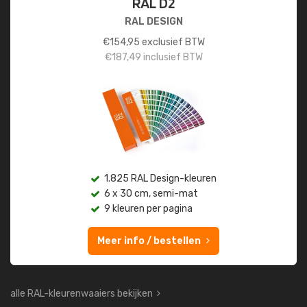
RAL D2
RAL DESIGN
€
154,95
exclusief BTW
€
187,49
inclusief BTW
1.825 RAL Design-kleuren
6 x 30 cm, semi-mat
9 kleuren per pagina
Meer info / bestellen
alle RAL-kleurenwaaiers bekijken