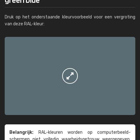
Druk op het onderstaande kleurvoorbeeld voor een vergroting
van deze RAL-kleur:
Belangrijk:
RAL-kleuren worden op computer­beeld­
schermen niet volledig waarheids­­getrouw weer­gegeven.