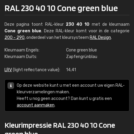
RAL 230 40 10 Cone green blue
Deze pagina toont RAL-kleur
230 40 10
met de kleurnaam
Cone green blue
. Deze RAL-kleur komt voor in de categorie
200 - 290
, onderdeel van het kleursysteem
RAL Design
.
Kleurnaam Engels:
Cone green blue
Kleurnaam Duits:
Zapfengrünblau
LRV
(light reflectance value):
14,41
Op deze website kunt u met een account uw eigen RAL-
kleurverzamelingen maken.
Heeft u nog geen account? Dan kunt u gratis een
account aanmaken
.
Kleurimpressie RAL 230 40 10 Cone
green blue