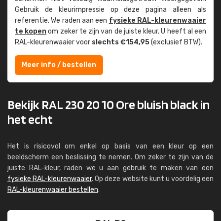
Gebruik de kleur­impressie op deze pagina alleen als
referentie. We raden aan een
fysieke RAL-kleuren­waaier
te kopen
om zeker te zijn van de juiste kleur. U heeft al een
RAL-kleuren­waaier voor
slechts €154,95
(exclusief BTW).
Meer info / bestellen
Bekijk RAL 230 20 10 Ore bluish black in
het echt
Het is risicovol om enkel op basis van een kleur op een
beeldscherm een beslissing te nemen. Om zeker te zijn van de
juiste RAL-kleur, raden we u aan gebruik te maken van een
fysieke RAL-kleurenwaaier
. Op deze website kunt u voordelig een
RAL-kleurenwaaier bestellen
.