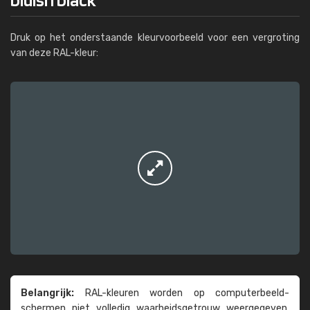
Druk op het onderstaande kleurvoorbeeld voor een vergroting
van deze RAL-kleur:
Belangrijk:
RAL-kleuren worden op computer­beeld­
schermen niet volledig waarheids­­getrouw weer­gegeven.