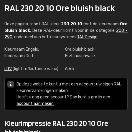
RAL 230 20 10 Ore bluish black
Deze pagina toont RAL-kleur
230 20 10
met de kleurnaam
Ore
bluish black
. Deze RAL-kleur komt voor in de categorie
200 -
290
, onderdeel van het kleursysteem
RAL Design
.
Kleurnaam Engels:
Ore bluish black
Kleurnaam Duits:
Erzblauschwarz
LRV
(light reflectance value):
6,65
Op deze website kunt u met een account uw eigen RAL-
kleurverzamelingen maken.
Heeft u nog geen account? Dan kunt u gratis een
account aanmaken
.
Kleurimpressie RAL 230 20 10 Ore
bluish black