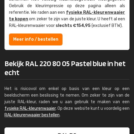
Gebruik de kleur­impressie op deze pagina alleen als
referentie. We raden aan een
fysieke RAL-kleuren­waaier
te kopen
om zeker te zijn van de juiste kleur. U heeft al een
RAL-kleuren­waaier voor
slechts €154,95
(exclusief BTW).
Meer info / bestellen
Bekijk RAL 220 80 05 Pastel blue in het
echt
Het is risicovol om enkel op basis van een kleur op een
beeldscherm een beslissing te nemen. Om zeker te zijn van de
juiste RAL-kleur, raden we u aan gebruik te maken van een
fysieke RAL-kleurenwaaier
. Op deze website kunt u voordelig een
RAL-kleurenwaaier bestellen
.