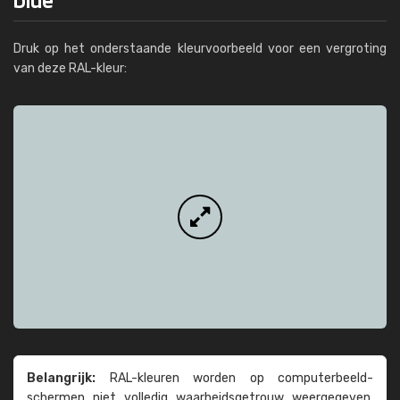
Druk op het onderstaande kleurvoorbeeld voor een vergroting
van deze RAL-kleur:
Belangrijk:
RAL-kleuren worden op computer­beeld­
schermen niet volledig waarheids­­getrouw weer­gegeven.