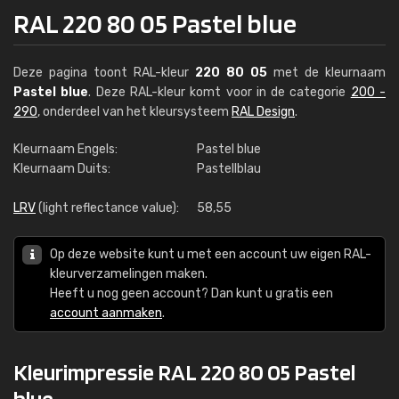
RAL 220 80 05 Pastel blue
Deze pagina toont RAL-kleur
220 80 05
met de kleurnaam
Pastel blue
. Deze RAL-kleur komt voor in de categorie
200 -
290
, onderdeel van het kleursysteem
RAL Design
.
Kleurnaam Engels:
Pastel blue
Kleurnaam Duits:
Pastellblau
LRV
(light reflectance value):
58,55
Op deze website kunt u met een account uw eigen RAL-
kleurverzamelingen maken.
Heeft u nog geen account? Dan kunt u gratis een
account aanmaken
.
Kleurimpressie RAL 220 80 05 Pastel
blue